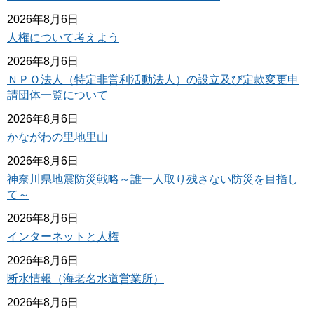
2026年8月6日
人権について考えよう
2026年8月6日
ＮＰＯ法人（特定非営利活動法人）の設立及び定款変更申
請団体一覧について
2026年8月6日
かながわの里地里山
2026年8月6日
神奈川県地震防災戦略～誰一人取り残さない防災を目指し
て～
2026年8月6日
インターネットと人権
2026年8月6日
断水情報（海老名水道営業所）
2026年8月6日