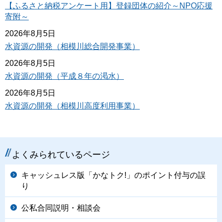
【ふるさと納税アンケート用】登録団体の紹介～NPO応援
寄附～
2026年8月5日
水資源の開発（相模川総合開発事業）
2026年8月5日
水資源の開発（平成８年の渇水）
2026年8月5日
水資源の開発（相模川高度利用事業）
よくみられているページ
キャッシュレス版「かなトク!」のポイント付与の誤
り
公私合同説明・相談会