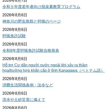
2026年8月7日
令和５年度若年者向け脱炭素教育プログラム
2026年8月6日
神奈川の野生鳥獣と狩猟のページ
2026年8月6日
狩猟免許試験
2026年8月6日
令和8年度狩猟免許試験合格発表
2026年8月6日
Hỗ trợ Cư dân người nước ngoài khi xảy ra thảm
họa/trường hợp khẩn cấp ở tỉnh Kanagawa（ベトナム語）
2026年8月6日
消費生活関係条例・法令など
2026年8月6日
洪水や土砂災害に備えて
2026年8月6日