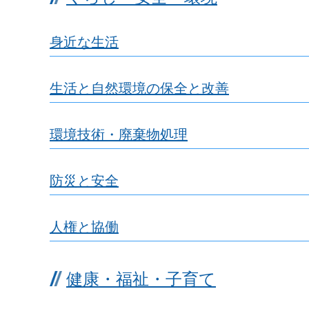
身近な生活
生活と自然環境の保全と改善
環境技術・廃棄物処理
防災と安全
人権と協働
健康・福祉・子育て