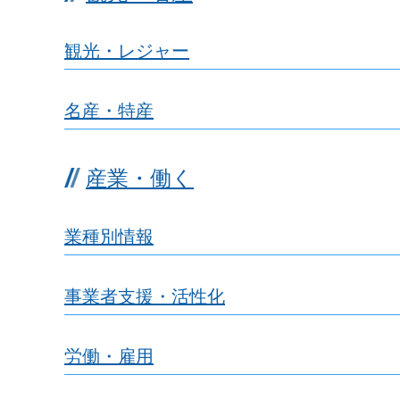
観光・レジャー
名産・特産
産業・働く
業種別情報
事業者支援・活性化
労働・雇用