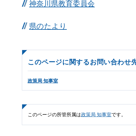
神奈川県教育委員会
県のたより
このページに関するお問い合わせ
政策局 知事室
このページの所管所属は
政策局 知事室
です。