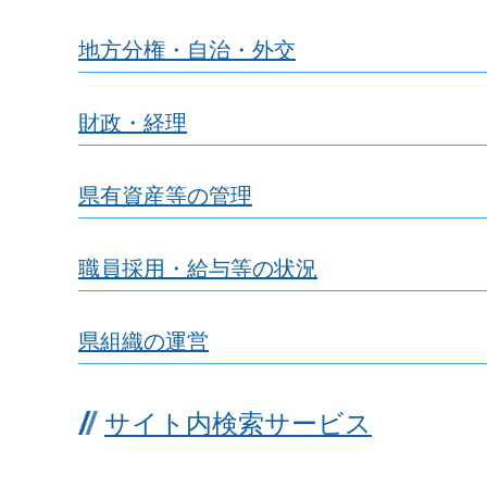
地方分権・自治・外交
財政・経理
県有資産等の管理
職員採用・給与等の状況
県組織の運営
サイト内検索サービス