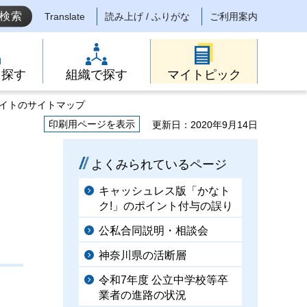
Translate
読み上げ / ふりがな
ご利用案内
ら探す
組織で探す
マイトピック
サイトのサイトマップ
印刷用ページを表示
更新日：2020年9月14日
よくみられているページ
キャッシュレス版「かなト
ク!」のポイント付与の誤り
公私合同説明・相談会
神奈川県の活断層
令和7年度 公立中学校等卒
業者の進路の状況