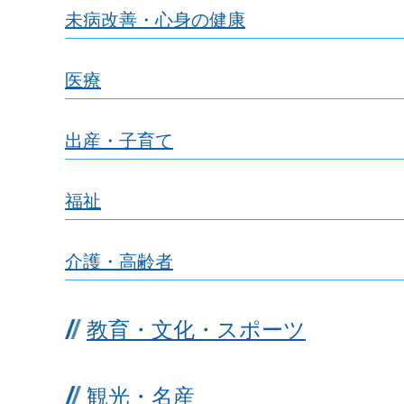
未病改善・心身の健康
医療
出産・子育て
福祉
介護・高齢者
教育・文化・スポーツ
観光・名産