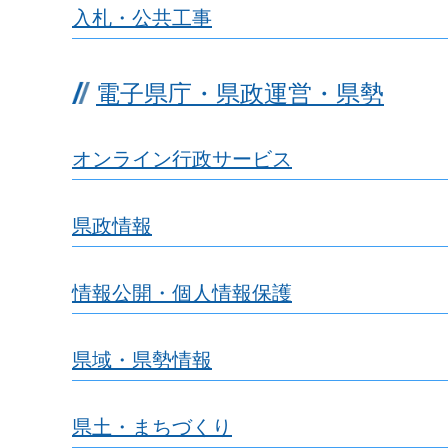
入札・公共工事
電子県庁・県政運営・県勢
オンライン行政サービス
県政情報
情報公開・個人情報保護
県域・県勢情報
県土・まちづくり