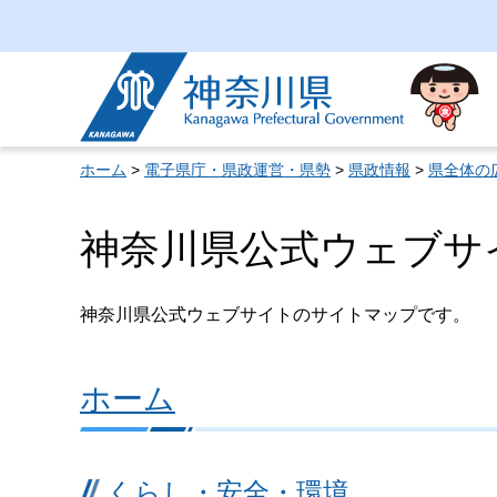
神奈川県
ホーム
>
電子県庁・県政運営・県勢
>
県政情報
>
県全体の
神奈川県公式ウェブサ
神奈川県公式ウェブサイトのサイトマップです。
ホーム
くらし・安全・環境