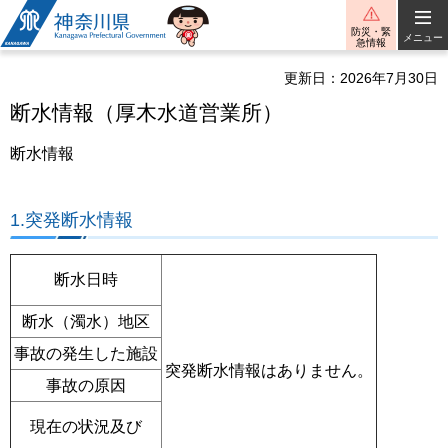
神奈川県
防災・緊
メニュー
急情報
更新日：2026年7月30日
断水情報（厚木水道営業所）
断水情報
1.突発断水情報
断水日時
断水（濁水）地区
事故の発生した施設
突発断水情報はありません。
事故の原因
現在の状況及び