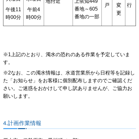
地付近
上依知449
戸
変
行
番地～605
午後11
午前4
更
番地の一部
時00分
時00分
※1上記のとおり、濁水の恐れのある作業を予定していま
す。
※2なお、この濁水情報は、水道営業所から日程等を記録し
た「お知らせ」をお客様に個別配布しますのでご確認くだ
さい。ご迷惑をおかけして申し訳ありませんが、ご協力お
願いします。
4.計画作業情報