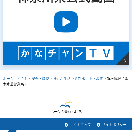
ホーム
>
くらし・安全・環境
>
身近な生活
>
飲料水・上下水道
> 断水情報（厚
木水道営業所）
ページの先頭へ戻る
サイトマップ
サイトポリシー