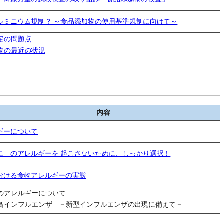
ルミニウム規制？ ～食品添加物の使用基準規制に向けて～
定の問題点
物の最近の状況
内容
ギーについて
に」のアレルギーを 起こさないために、しっかり選択！
おける食物アレルギーの実態
のアレルギーについて
鳥インフルエンザ －新型インフルエンザの出現に備えて－