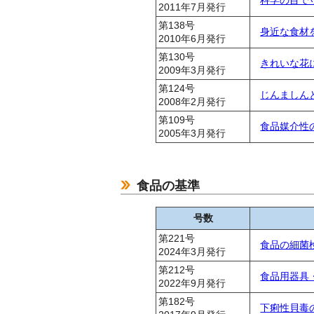
2011年7月発行
第138号
身近な食材
2010年6月発行
第130号
きれいな花
2009年3月発行
第124号
じんましん
2008年2月発行
第109号
食品媒介性
2005年3月発行
食品の基準
号数
第221号
食品の細菌
2024年3月発行
第212号
食品用器具
2022年9月発行
第182号
下痢性貝毒