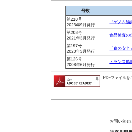
号数
第218号
『ゲノム編
2023年9月発行
第203号
食品検査の
2021年3月発行
第197号
「食の安全
2020年3月発行
第126号
トランス脂
2008年6月発行
PDFファイルをご
お問い合せ