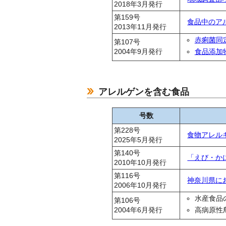
2018年3月発行
第159号
食品中のア
2013年11月発行
赤痢菌同
第107号
2004年9月発行
食品添加
アレルゲンを含む食品
号数
第228号
食物アレル
2025年5月発行
第140号
「えび・か
2010年10月発行
第116号
神奈川県に
2006年10月発行
水産食品
第106号
2004年6月発行
高病原性