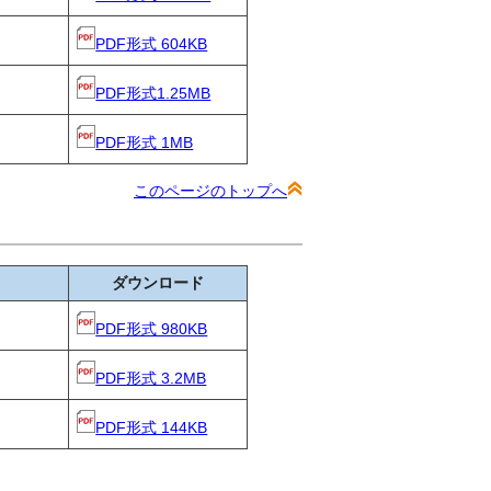
PDF形式 604KB
PDF形式1.25MB
PDF形式 1MB
このページのトップへ
ダウンロード
PDF形式 980KB
PDF形式 3.2MB
PDF形式 144KB