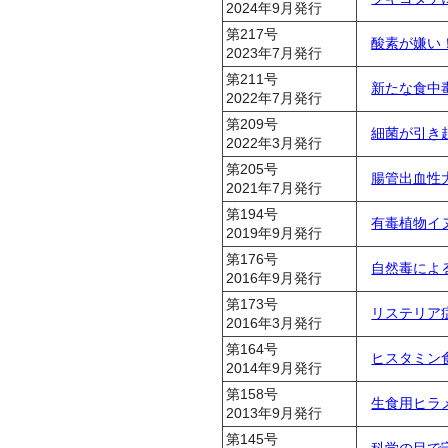
2024年9月発行
第217号
酸素が嫌い
2023年7月発行
第211号
新たな食
2022年7月発行
第209号
細菌が引き
2022年3月発行
第205号
腸管出血性
2021年7月発行
第194号
有毒植物イ
2019年9月発行
第176号
自然毒によ
2016年9月発行
第173号
リステリア
2016年3月発行
第164号
ヒスタミン
2014年9月発行
第158号
生食用ヒラ
2013年9月発行
第145号
科学の目で