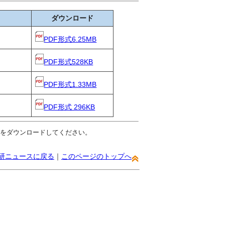
ダウンロード
PDF形式6.25MB
PDF形式528KB
PDF形式1.33MB
PDF形式 296KB
er」をダウンロードしてください。
研ニュースに戻る
｜
このページのトップへ