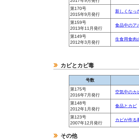
2017年9月発行
第170号
新しくなっ
2015年9月発行
第159号
食品中のア
2013年11月発行
第149号
生食用食肉
2012年3月発行
カビとカビ毒
号数
第175号
空気中のカ
2016年7月発行
第148号
食品とカビ
2012年1月発行
第123号
カビが作る
2007年12月発行
その他