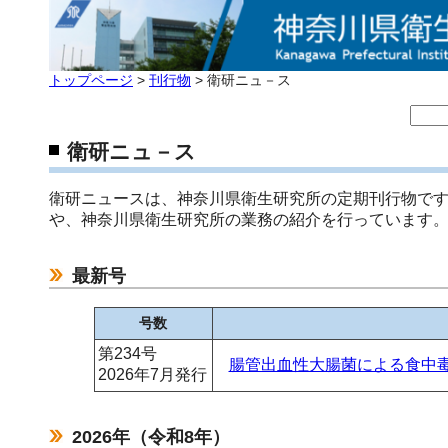
トップページ
>
刊行物
> 衛研ニュ－ス
衛研ニュ－ス
衛研ニュースは、神奈川県衛生研究所の定期刊行物で
や、神奈川県衛生研究所の業務の紹介を行っています
最新号
号数
第234号
腸管出血性大腸菌による食中
2026年7月発行
2026年（令和8年）