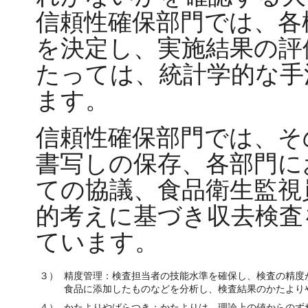
信頼性確保部門では、各
を決定し、実施結果の評
たっては、統計学的な手
ます。
信頼性確保部門では、そ
書写しの保存、各部門に
ての協議、食品衛生監視
的考えに基づき収去検査
ています。
３）
精度管理：検査担当者の技能水準を確保し、検査の精度
食品に添加したものなどを分析し、検査結果のかたより
４）
かたよりやばらつき：かたよりは、理論上の値からのず