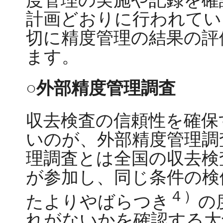
計画どおりに行われてい
切に精度管理の結果の評
ます。
○外部精度管理調査
収去検査の信頼性を確保
いのが、外部精度管理調
理調査とは全国の収去検
が参加し、同じ条件の検
４）
たよりやばらつき
の
れがないかを確認する大