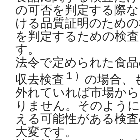
の可否を判定する際な
ける品質証明のための
を判定するための検査
す。
法令で定められた食品
１）
収去検査
の場合、
外れていれば市場から
りません。そのように
える可能性がある検査
大変です。