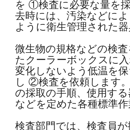
を ①検査に必要な量を
去時には、汚染などによ
ように衛生管理された器
微生物の規格などの検査
たクーラーボックスに入
変化しないよう低温を保
し ②検査を依頼します
の採取の手順、使用する
などを定めた各種標準作
検査部門では、検査員が