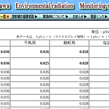
単位：μ
本データは、１μGｙ／ｈ（マイクログレイ毎時）＝１μSv／ｈ
千鳥局
殿町局
塩
0.036
0.026
0.028
0.036
0.025
0.028
0.036
0.026
0.028
0.036
0.026
0.028
0.036
0.026
0.028
0.036
0.026
0.028
0.035
0.026
0.028
0.035
0.026
0.028