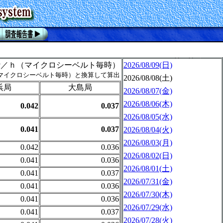
Sv／ｈ（マイクロシーベルト毎時）
2026/08/09(日)
（マイクロシーベルト毎時）と換算して算出
2026/08/08(土)
浜局
大島局
2026/08/07(金)
2026/08/06(木)
0.042
0.037
2026/08/05(水)
0.041
0.037
2026/08/04(火)
2026/08/03(月)
0.042
0.036
2026/08/02(日)
0.041
0.036
2026/08/01(土)
0.041
0.037
2026/07/31(金)
0.041
0.036
2026/07/30(木)
0.041
0.036
2026/07/29(水)
0.041
0.037
2026/07/28(火)