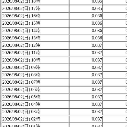
2026/08/02(日) 18時
0.035
2026/08/02(日) 17時
0.035
2026/08/02(日) 16時
0.036
2026/08/02(日) 15時
0.036
2026/08/02(日) 14時
0.036
2026/08/02(日) 13時
0.036
2026/08/02(日) 12時
0.037
2026/08/02(日) 11時
0.037
2026/08/02(日) 10時
0.037
2026/08/02(日) 09時
0.037
2026/08/02(日) 08時
0.037
2026/08/02(日) 07時
0.037
2026/08/02(日) 06時
0.037
2026/08/02(日) 05時
0.037
2026/08/02(日) 04時
0.037
2026/08/02(日) 03時
0.037
2026/08/02(日) 02時
0.037
2026/08/02(日) 01時
0.037