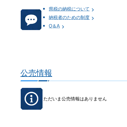
県税の納税について
納税者のための制度
Q＆A
公売情報
ただいま公売情報はありません