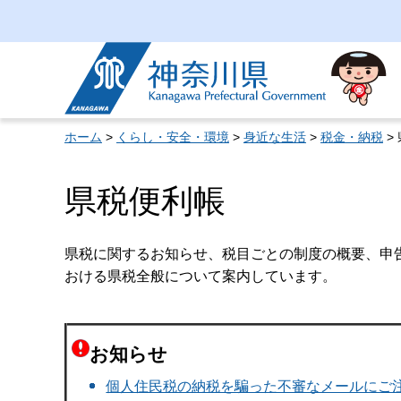
神奈川県
ホーム
>
くらし・安全・環境
>
身近な生活
>
税金・納税
>
県税便利帳
県税に関するお知らせ、税目ごとの制度の概要、申
おける県税全般について案内しています。
お知らせ
個人住民税の納税を騙った不審なメールにご