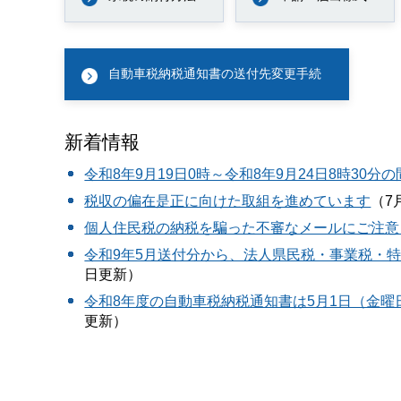
自動車税納税通知書の送付先変更手続
新着情報
令和8年9月19日0時～令和8年9月24日8時3
税収の偏在是正に向けた取組を進めています
（7
個人住民税の納税を騙った不審なメールにご注意
令和9年5月送付分から、法人県民税・事業税・
日更新）
令和8年度の自動車税納税通知書は5月1日（金
更新）