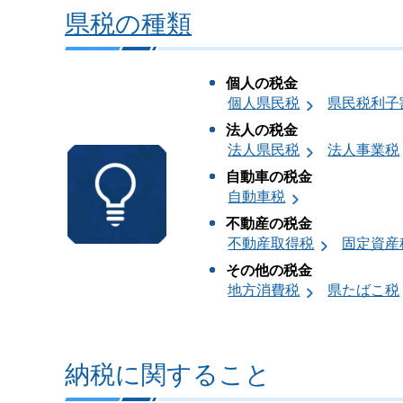
県税の種類
個人の税金
個人県民税
県民税利子
法人の税金
法人県民税
法人事業税
自動車の税金
自動車税
不動産の税金
不動産取得税
固定資産
その他の税金
地方消費税
県たばこ税
納税に関すること