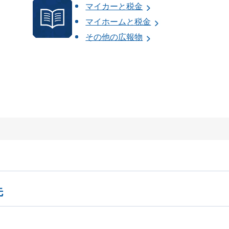
マイカーと税金
マイホームと税金
その他の広報物
先