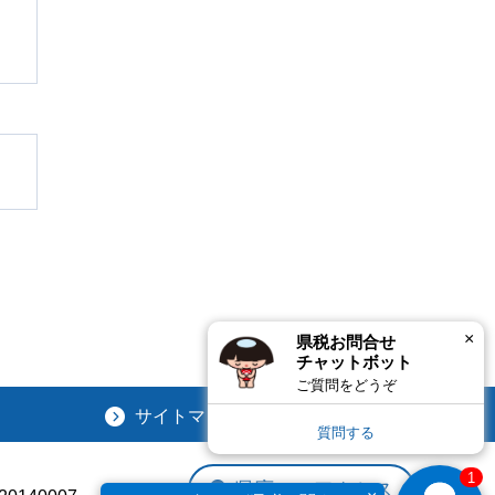
×
県税お問合せ
チャットボット
ご質問をどうぞ
サイトマップ
サイトポリシー
質問する
1
県庁へのアクセス