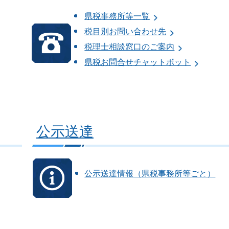
県税事務所等一覧
税目別お問い合わせ先
税理士相談窓口のご案内
県税お問合せチャットボット
公示送達
公示送達情報（県税事務所等ごと）