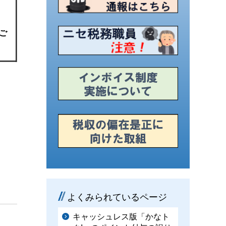
ご
よくみられているページ
キャッシュレス版「かなト