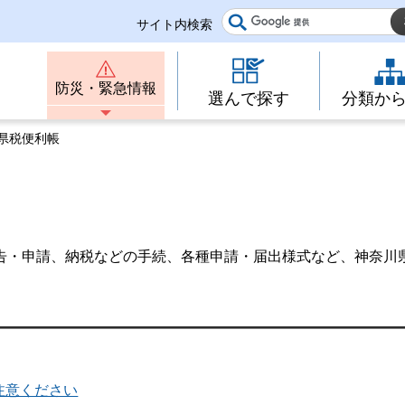
サイト内検索
防災・緊急情報
選んで探す
分類か
 県税便利帳
告・申請、納税などの手続、各種申請・届出様式など、神奈川
注意ください