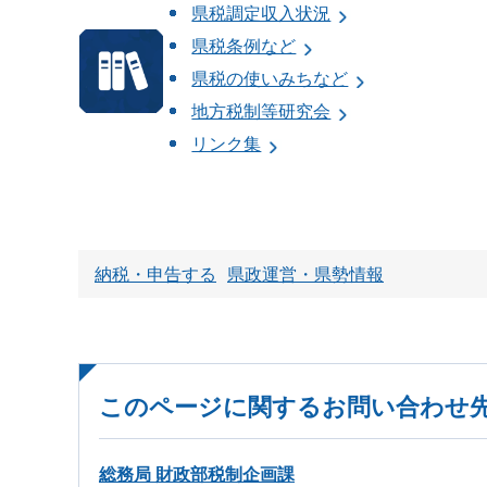
県税調定収入状況
県税条例など
県税の使いみちなど
地方税制等研究会
リンク集
納税・申告する
県政運営・県勢情報
このページに関するお問い合わせ
総務局 財政部税制企画課