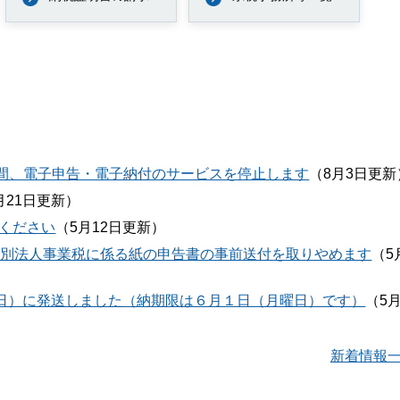
0分の間、電子申告・電子納付のサービスを停止します
（8月3日更新
月21日更新）
ください
（5月12日更新）
特別法人事業税に係る紙の申告書の事前送付を取りやめます
（5
曜日）に発送しました（納期限は６月１日（月曜日）です）
（5
新着情報