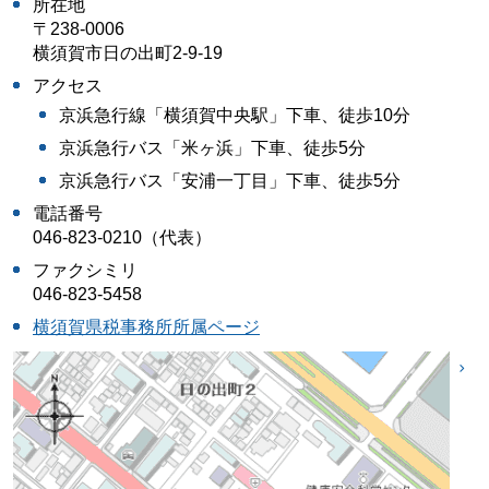
所在地
〒238-0006
横須賀市日の出町2-9-19
アクセス
京浜急行線「横須賀中央駅」下車、徒歩10分
京浜急行バス「米ヶ浜」下車、徒歩5分
京浜急行バス「安浦一丁目」下車、徒歩5分
電話番号
046-823-0210（代表）
ファクシミリ
046-823-5458
横須賀県税事務所所属ページ