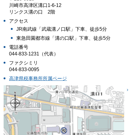
川崎市高津区溝口1-6-12
リンクス溝の口 2階
アクセス
JR南武線「武蔵溝ノ口駅」下車、徒歩5分
東急田園都市線「溝の口駅」下車、徒歩5分
電話番号
044-833-1231（代表）
ファクシミリ
044-833-0095
高津県税事務所所属ページ