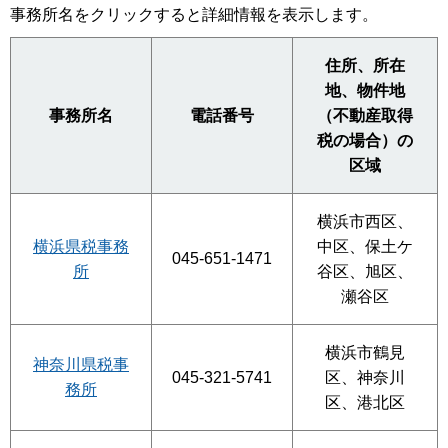
事務所名をクリックすると詳細情報を表示します。
住所、所在
地、物件地
事務所名
電話番号
（不動産取得
税の場合）の
区域
横浜市西区、
横浜県税事務
中区、保土ケ
045-651-1471
所
谷区、旭区、
瀬谷区
横浜市鶴見
神奈川県税事
045-321-5741
区、神奈川
務所
区、港北区