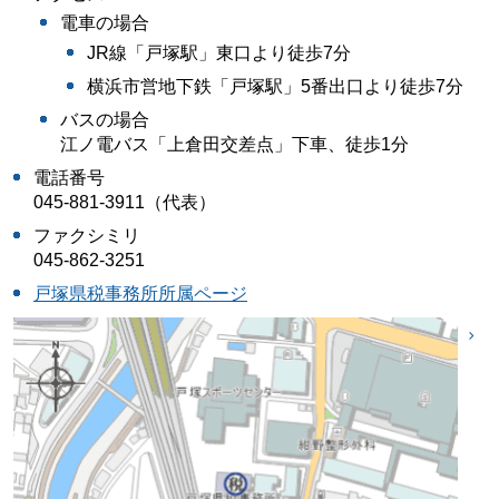
電車の場合
JR線「戸塚駅」東口より徒歩7分
横浜市営地下鉄「戸塚駅」5番出口より徒歩7分
バスの場合
江ノ電バス「上倉田交差点」下車、徒歩1分
電話番号
045-881-3911（代表）
ファクシミリ
045-862-3251
戸塚県税事務所所属ページ