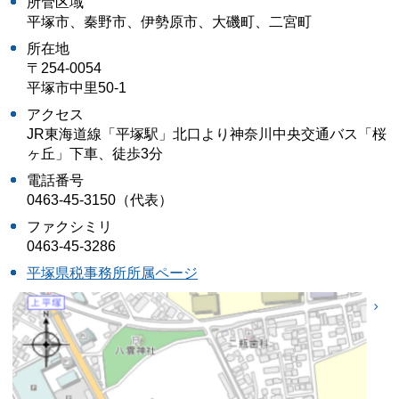
所管区域
平塚市、秦野市、伊勢原市、大磯町、二宮町
所在地
〒254-0054
平塚市中里50-1
アクセス
JR東海道線「平塚駅」北口より神奈川中央交通バス「桜
ヶ丘」下車、徒歩3分
電話番号
0463-45-3150（代表）
ファクシミリ
0463-45-3286
平塚県税事務所所属ページ