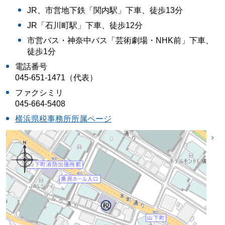
JR、市営地下鉄「関内駅」下車、徒歩13分
JR「石川町駅」下車、徒歩12分
市営バス・神奈中バス「芸術劇場・NHK前」下車、
徒歩1分
電話番号
045-651-1471（代表）
ファクシミリ
045-664-5408
横浜県税事務所所属ページ