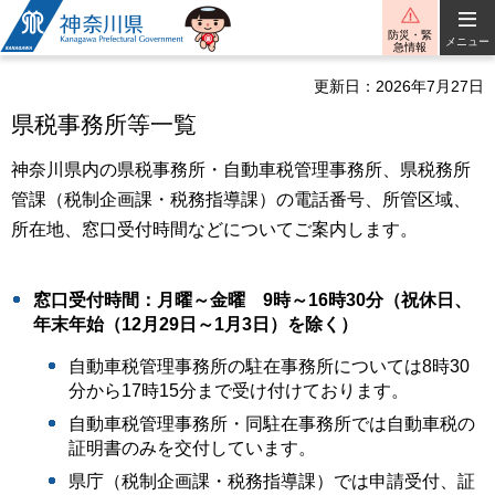
神奈川県
防災・緊
メニュー
急情報
更新日：2026年7月27日
県税事務所等一覧
神奈川県内の県税事務所・自動車税管理事務所、県税務所
管課（税制企画課・税務指導課）の電話番号、所管区域、
所在地、窓口受付時間などについてご案内します。
窓口受付時間：月曜～金曜 9時～16時30分（祝休日、
年末年始（12月29日～1月3日）を除く）
自動車税管理事務所の駐在事務所については8時30
分から17時15分まで受け付けております。
自動車税管理事務所・同駐在事務所では自動車税の
証明書のみを交付しています。
県庁（税制企画課・税務指導課）では申請受付、証