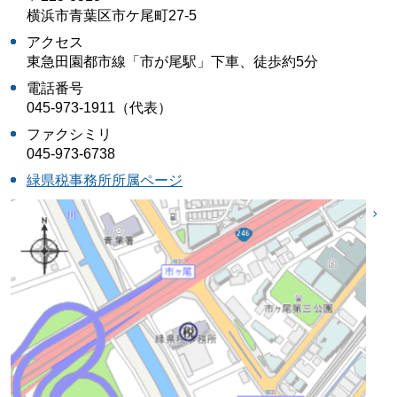
横浜市青葉区市ケ尾町27-5
アクセス
東急田園都市線「市が尾駅」下車、徒歩約5分
電話番号
045-973-1911（代表）
ファクシミリ
045-973-6738
緑県税事務所所属ページ