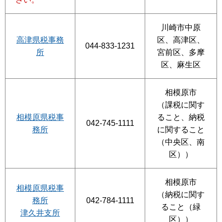
川崎市中原
高津県税事務
区、高津区、
044-833-1231
所
宮前区、多摩
区、麻生区
相模原市
（課税に関す
相模原県税事
ること、納税
042-745-1111
務所
に関すること
（中央区、南
区））
相模原市
相模原県税事
（納税に関す
務所
042-784-1111
ること（緑
津久井支所
区））