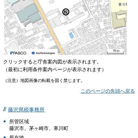
クリックすると庁舎案内図が表示されます。
（最初に利用条件案内ページが表示されます）
（注意）地図画像の転載を固く禁じます。
このページの先頭へ戻る
藤沢県税事務所
所管区域
藤沢市、茅ヶ崎市、寒川町
所在地