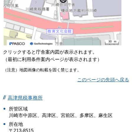
クリックすると庁舎案内図が表示されます。
（最初に利用条件案内ページが表示されます）
（注意）地図画像の転載を固く禁じます。
このページの先頭へ戻る
高津県税事務所
所管区域
川崎市中原区、高津区、宮前区、多摩区、麻生区
所在地
〒213-8515