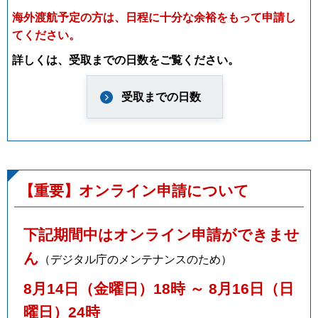
海外渡航予定の方は、日程に十分な余裕をもって申請し
てください。
詳しくは、受取までの日数をご覧ください。
受取までの日数
【重要】オンライン申請について
下記期間中はオンライン申請ができませ
ん
（デジタル庁のメンテナンスのため）
8月14日（金曜日）18時 ～ 8月16日（日
曜日
）24時