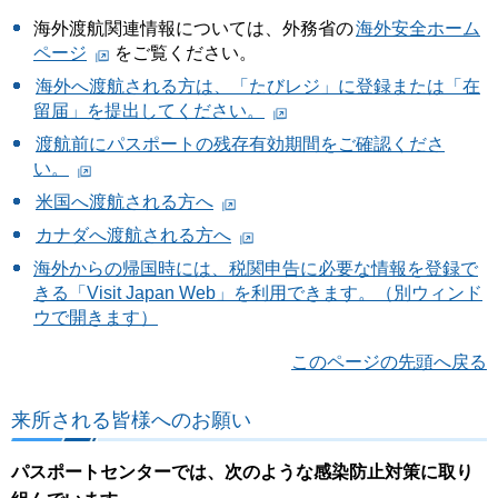
海外渡航関連情報については、外務省の
海外安全ホーム
ページ
をご覧ください。
海外へ渡航される方は、「たびレジ」に登録または「在
留届」を提出してください。
渡航前にパスポートの残存有効期間をご確認くださ
い。
米国へ渡航される方へ
カナダへ渡航される方へ
海外からの帰国時には、税関申告に必要な情報を登録で
きる「Visit Japan Web」を利用できます。（別ウィンド
ウで開きます）
このページの先頭へ戻る
来所される皆様へのお願い
パスポートセンターでは、次のような感染防止対策に取り