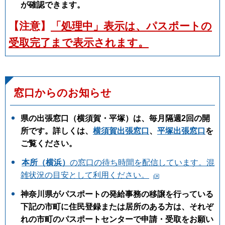
が確認できます。
【注意】
「処理中」表示は、パスポートの
受取完了まで表示されます。
窓口からのお知らせ
県の出張窓口（横須賀・平塚）は、毎月隔週2回の開
所です。詳しくは、
横須賀出張窓口
、
平塚出張窓口
を
ご覧ください。
本所（横浜）
の窓口の待ち時間を配信しています。混
雑状況の目安として利用ください。
神奈川県がパスポートの発給事務の移譲を行っている
下記の市町に住民登録または居所のある方は、それぞ
れの市町のパスポートセンターで申請・受取をお願い