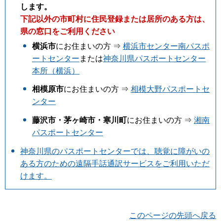
します。
下記以外の市町村に住民登録または居所のある方は、
県の窓口をご利用ください
横浜市
にお住まいの方 ⇒
横浜市センター南パスポ
ートセンター
または
神奈川県パスポートセンター
本所（横浜）
相模原市
にお住まいの方 ⇒
相模大野パスポートセ
ンター
藤沢市・茅ヶ崎市・寒川町
にお住まいの方 ⇒
湘南
パスポートセンター
神奈川県のパスポートセンターでは、聴覚に障がいの
ある方のための遠隔手話通訳サービスをご利用いただ
けます。
このページの先頭へ戻る