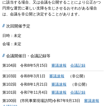
に該当する場合、又は会議を公開することにより公正かつ
円滑な運営に著しい支障を生じさせるおそれがある場合
は、会議を非公開と決定することがあります。
次回開催予定
日時：未定
会場：未定
会議開催日・会議記録等
第104回 令和8年5月15日
審議速報
会議記録
第103回 令和8年3月1日
審議速報
（非公開）
第102回 令和8年1月21日
審議速報
（非公開）
第101回 令和7年11月4日
審議速報
会議記録
第100回 (市民事業現場訪問)令和7年9月13日
審議速報