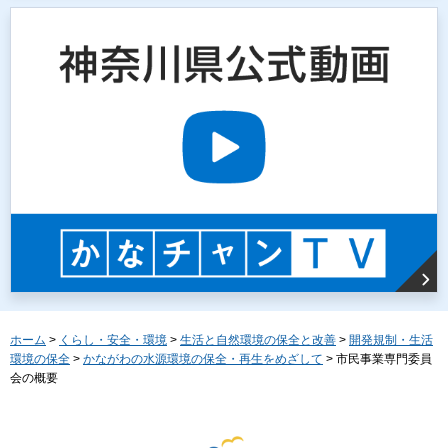
ホーム
>
くらし・安全・環境
>
生活と自然環境の保全と改善
>
開発規制・生活
環境の保全
>
かながわの水源環境の保全・再生をめざして
> 市民事業専門委員
会の概要