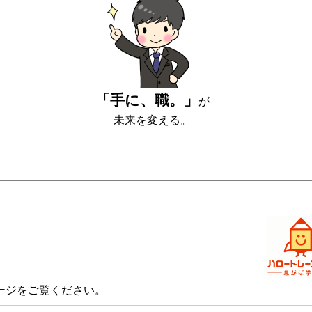
「手に、職。」
が
未来を変える。
ージをご覧ください。