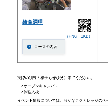
給食調理
（PNG：1KB）
コースの内容
実際の訓練の様子もぜひ見に来てください。
○オープンキャンパス
○体験入校
イベント情報については、各かなテクカレッジのペ