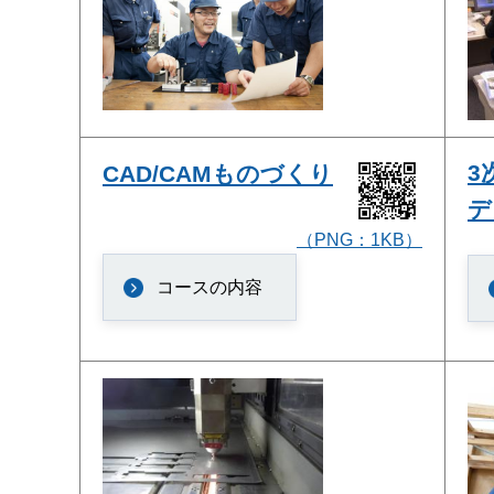
3
CAD/CAMものづくり
デ
（PNG：1KB）
コースの内容