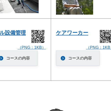
ル設備管理
ケアワーカー
（PNG：1KB）
（PNG：1K
コースの内容
コースの内容