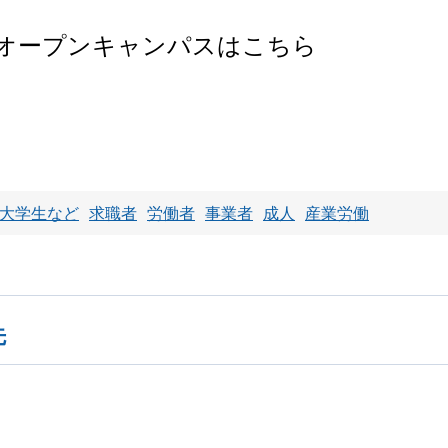
オープンキャンパスはこちら
大学生など
求職者
労働者
事業者
成人
産業労働
先