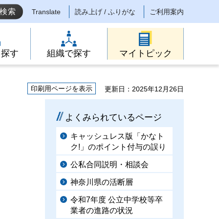
Translate
読み上げ / ふりがな
ご利用案内
ら探す
組織で探す
マイトピック
印刷用ページを表示
更新日：2025年12月26日
よくみられているページ
キャッシュレス版「かなト
ク!」のポイント付与の誤り
公私合同説明・相談会
神奈川県の活断層
令和7年度 公立中学校等卒
業者の進路の状況