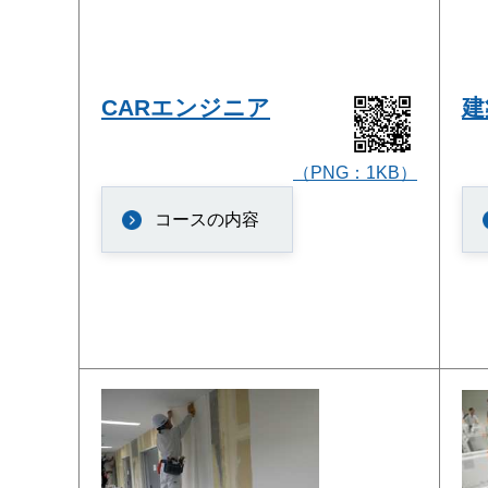
CARエンジニア
建
（PNG：1KB）
コースの内容