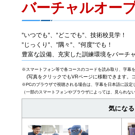
バーチャルオー
”いつでも”、”どこでも”、技術校見学！
”じっくり”、”隅々”、”何度”でも！
豊富な設備、充実した訓練環境をバーチ
※スマートフォン等で各コースのコードを読み取り、字幕
(写真をクリックでもVRページに移動できます。
※PCのブラウザで視聴される場合は、字幕を日本語に設定
（一部のスマートフォンやブラウザによっては、見られな
気になる