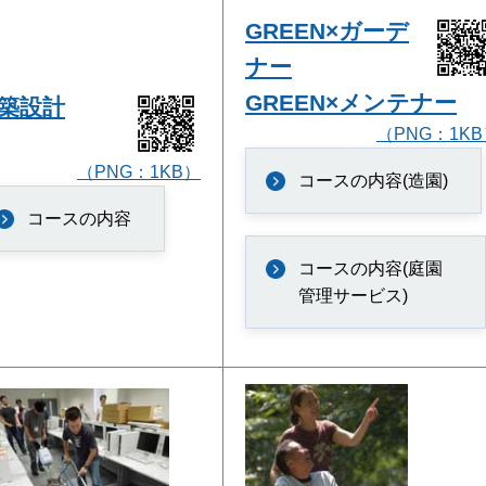
GREEN×ガーデ
ナー
GREEN×メンテナー
築設計
（PNG：1K
（PNG：1KB）
コースの内容(造園)
コースの内容
コースの内容(庭園
管理サービス)