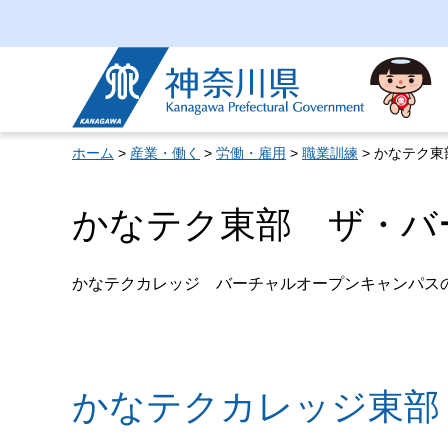
神奈川県
ホーム
>
産業・働く
>
労働・雇用
>
職業訓練
> かなテク
かなテク東部 ザ・バ
かなテクカレッジ バーチャルオープンキャンパス
かなテクカレッジ東部