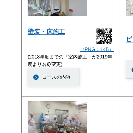
壁装・床施工
ビ
（PNG：1KB）
(2018年度までの「室内施工」が2019年
度より名称変更)
コースの内容