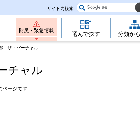
サイト内検索
防災・緊急情報
選んで探す
分類か
東部 ザ・バーチャル
ーチャル
のページです。