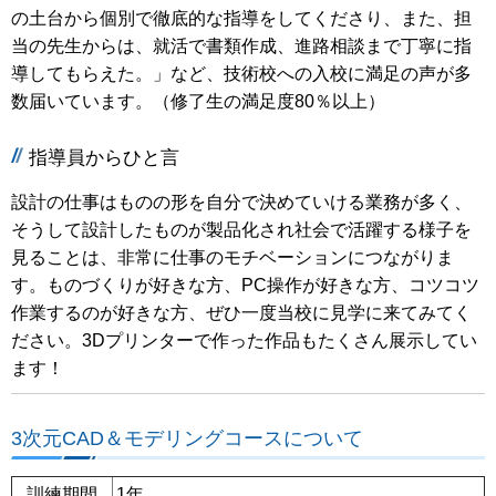
の土台から個別で徹底的な指導をしてくださり、また、担
当の先生からは、就活で書類作成、進路相談まで丁寧に指
導してもらえた。」など、技術校への入校に満足の声が多
数届いています。（修了生の満足度80％以上）
指導員からひと言
設計の仕事はものの形を自分で決めていける業務が多く、
そうして設計したものが製品化され社会で活躍する様子を
見ることは、非常に仕事のモチベーションにつながりま
す。ものづくりが好きな方、PC操作が好きな方、コツコツ
作業するのが好きな方、ぜひ一度当校に見学に来てみてく
ださい。3Dプリンターで作った作品もたくさん展示してい
ます！
3次元CAD＆モデリングコースについて
訓練期間
1年