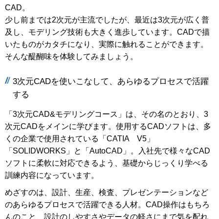
CAD。
少し前までは2次元が主流でしたが、最近は3次元が広く普
及し、モデリング技術も大きく進歩しています。CADで描
いたものがカタチになり、実際に触れることができます。
そんな醍醐味を体験してみましょう。
3次元CADを使いこなして、あらゆるプロセスで活躍
する
「3次元CAD&モデリングコース」は、その名のとおり、3
次元CADをメインに学びます。使用するCADソフトは、多
くの企業で使用されている「CATIA V5」
「SOLIDWORKS」と「AutoCAD」。入社先で様々なCAD
ソフトに柔軟に対応できるよう、基礎からじっくり学べる
訓練内容になっています。
めざすのは、設計、生産、検査、プレゼンテーションなど
のあらゆるプロセスで活躍できる人材。CAD操作はもちろ
んのこと、設計のしやすさやデータの軽さにまで気を配れ