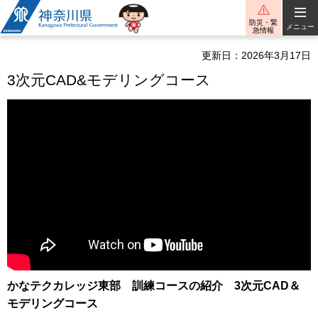
神奈川県
防災・緊
メニュー
急情報
更新日：2026年3月17日
3次元CAD&モデリングコース
かなテクカレッジ東部 訓練コースの紹介 3次元CAD＆
モデリングコース