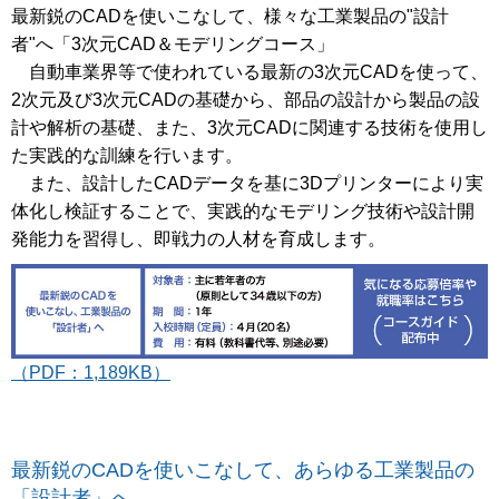
最新鋭のCADを使いこなして、様々な工業製品の"設計
者"へ「3次元CAD＆モデリングコース」
自動車業界等で使われている最新の3次元CADを使って、
2次元及び3次元CADの基礎から、部品の設計から製品の設
計や解析の基礎、また、3次元CADに関連する技術を使用し
た実践的な訓練を行います。
また、設計したCADデータを基に3Dプリンターにより実
体化し検証することで、実践的なモデリング技術や設計開
発能力を習得し、即戦力の人材を育成します。
（PDF：1,189KB）
最新鋭のCADを使いこなして、あらゆる工業製品の
「設計者」へ