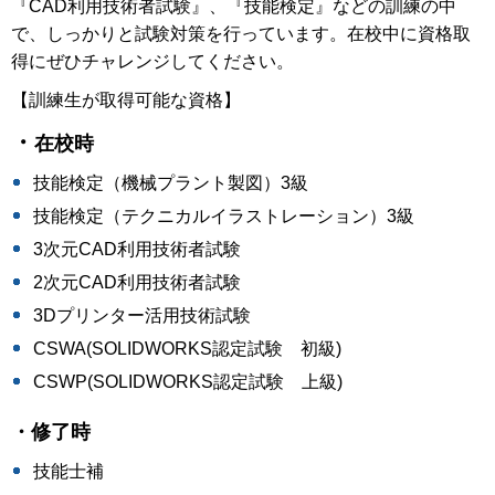
『CAD利用技術者試験』、『技能検定』などの訓練の中
で、しっかりと試験対策を行っています。在校中に資格取
得にぜひチャレンジしてください。
【訓練生が取得可能な資格】
・
在校時
技能検定（機械プラント製図）3級
技能検定（テクニカルイラストレーション）3級
3次元CAD利用技術者試験
2次元CAD利用技術者試験
3Dプリンター活用技術試験
CSWA(SOLIDWORKS認定試験 初級)
CSWP(SOLIDWORKS認定試験 上級)
・修了時
技能士補