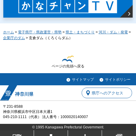
ホーム
>
電子県庁・県政運営・県勢
>
県土・まちづくり
>
河川・ダム・発電
>
企業庁のダム
> 玄倉ダム（くろくらダム）
ページの先頭へ戻る
サイトマップ
サイトポリシー
県庁へのアクセス
〒231-8588
神奈川県横浜市中区日本大通1
045-210-1111（代表） 法人番号：1000020140007
© 1995 Kanagawa Prefectural Government.