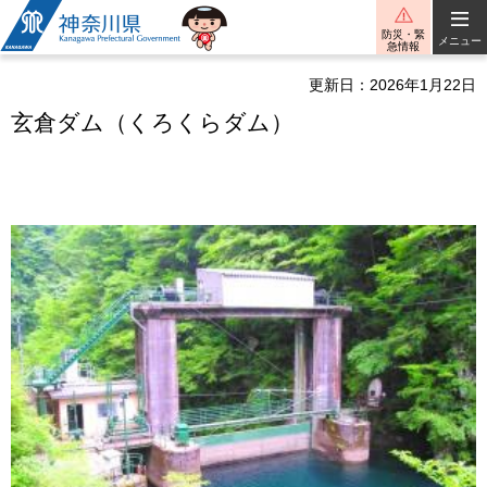
神奈川県
防災・緊
メニュー
急情報
更新日：2026年1月22日
玄倉ダム（くろくらダム）