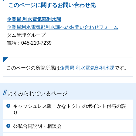
このページに関するお問い合わせ先
企業局 利水電気部利水課
企業局利水電気部利水課へのお問い合わせフォーム
ダム管理グループ
電話：045-210-7239
このページの所管所属は
企業局 利水電気部利水課
です。
よくみられているページ
キャッシュレス版「かなトク!」のポイント付与の誤
り
公私合同説明・相談会