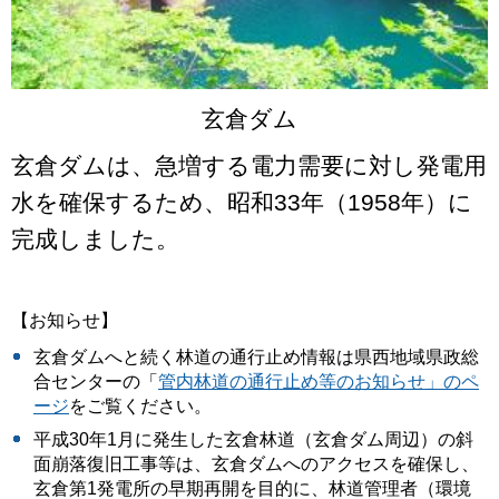
玄倉ダム
玄倉ダムは、急増する電力需要に対し発電用
水を確保するため、昭和33年（1958年）に
完成しました。
【お知らせ】
玄倉ダムへと続く林道の通行止め情報は県西地域県政総
合センターの「
管内林道の通行止め等のお知らせ」のペ
ージ
をご覧ください。
平成30年1月に発生した玄倉林道（玄倉ダム周辺）の斜
面崩落復旧工事等は、玄倉ダムへのアクセスを確保し、
玄倉第1発電所の早期再開を目的に、林道管理者（環境