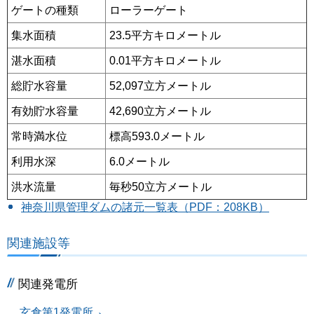
ゲートの種類
ローラーゲート
集水面積
23.5平方キロメートル
湛水面積
0.01平方キロメートル
総貯水容量
52,097立方メートル
有効貯水容量
42,690立方メートル
常時満水位
標高593.0メートル
利用水深
6.0メートル
洪水流量
毎秒50立方メートル
神奈川県管理ダムの諸元一覧表（PDF：208KB）
関連施設等
関連発電所
玄倉第1発電所