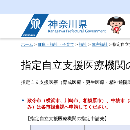
神奈川県
ホーム
>
健康・福祉・子育て
>
福祉
>
障害福祉
> 指定自
指定自立支援医療機関
指定自立支援医療（育成医療・更生医療・精神通院
政令市（横浜市、川崎市、相模原市）、中核市（
み）は各市担当課へ申請してください
。
【指定自立支援医療機関の指定申請先】