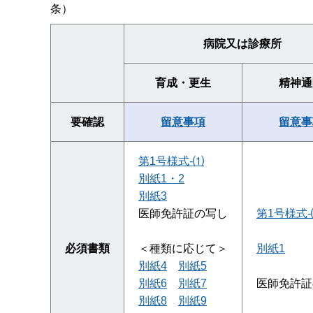
条）
病院又は診療所
育成・更生
精神通
要確認
留意事項
留意事
第1号様式-⑴
別紙1・2
別紙3
医師免許証の写し
第1号様式-
必須書類
＜種類に応じて＞
別紙1
別紙4
別紙5
別紙6
別紙7
医師免許証
別紙8
別紙9