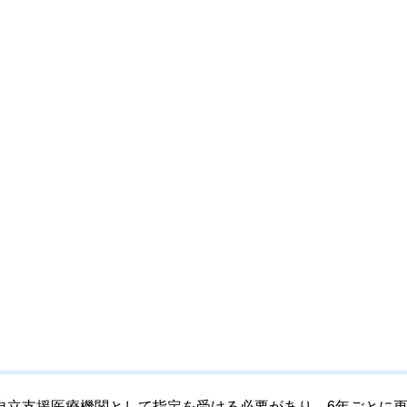
自立支援医療機関として指定を受ける必要があり、6年ごとに