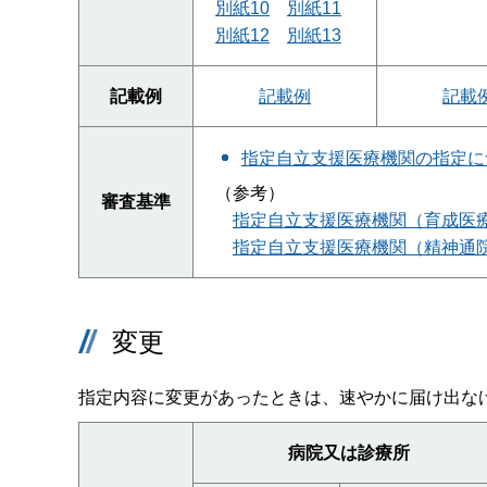
別紙10
別紙11
別紙12
別紙13
記載例
記載例
記載
指定自立支援医療機関の指定に
（参考）
審査基準
指定自立支援医療機関（育成医
指定自立支援医療機関（精神通
変更
指定内容に変更があったときは、速やかに届け出なけ
病院又は診療所