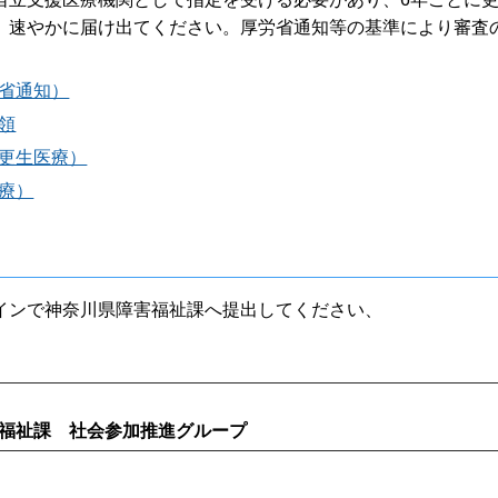
、速やかに届け出てください。厚労省通知等の基準により審査
省通知）
領
更生医療）
療）
インで神奈川県障害福祉課へ提出してください、
福祉課 社会参加推進グループ