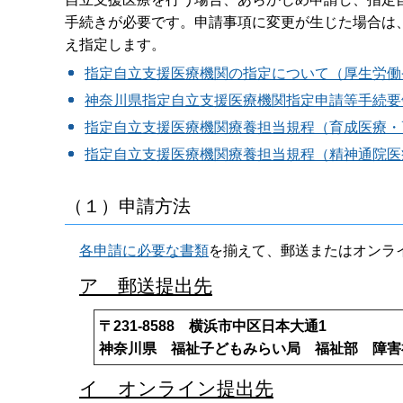
手続きが必要です。申請事項に変更が生じた場合は
え指定します。
指定自立支援医療機関の指定について（厚生労働
神奈川県指定自立支援医療機関指定申請等手続要
指定自立支援医療機関療養担当規程（育成医療・
指定自立支援医療機関療養担当規程（精神通院医
（１）申請方法
各申請に必要な書類
を揃えて、郵送またはオンラ
ア 郵送提出先
〒231-8588 横浜市中区日本大通1
神奈川県 福祉子どもみらい局 福祉部 障害
イ オンライン提出先