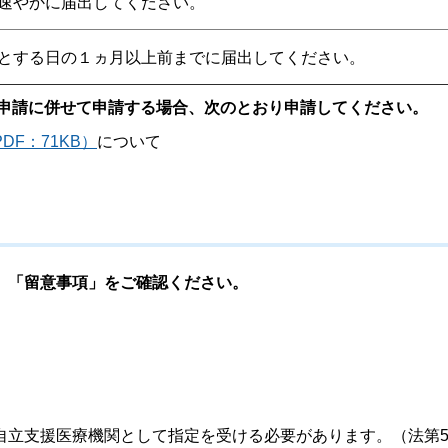
速やかに届出してください。
とする日の１ヵ月以上前までに届出してください。
及申請に併せて申請する場合、次のとおり申請してください。
F：71KB）
について
、「留意事項」をご確認ください。
自立支援医療機関として指定を受ける必要があります。（法第5