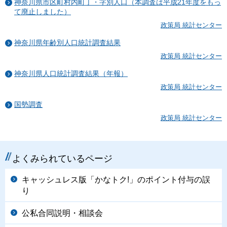
神奈川県市区町村内町丁・字別人口（本調査は平成21年度をもっ
て廃止しました）
政策局 統計センター
神奈川県年齢別人口統計調査結果
政策局 統計センター
神奈川県人口統計調査結果（年報）
政策局 統計センター
国勢調査
政策局 統計センター
よくみられているページ
キャッシュレス版「かなトク!」のポイント付与の誤
り
公私合同説明・相談会