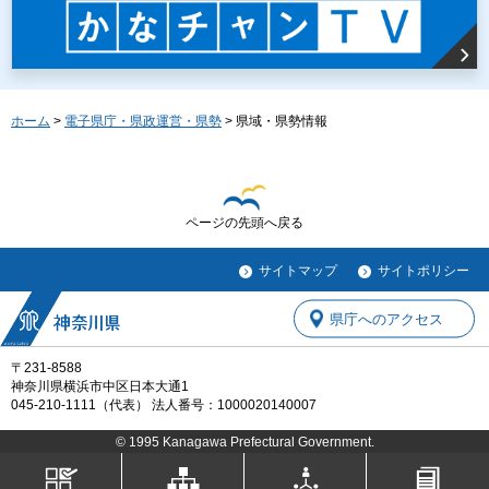
ホーム
>
電子県庁・県政運営・県勢
> 県域・県勢情報
ページの先頭へ戻る
サイトマップ
サイトポリシー
県庁へのアクセス
〒231-8588
神奈川県横浜市中区日本大通1
045-210-1111（代表） 法人番号：1000020140007
© 1995 Kanagawa Prefectural Government.