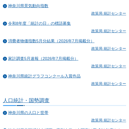
神奈川県景気動向指数
政策局 統計センター
令和8年度「統計の日」の標語募集
政策局 統計センター
消費者物価指数5月分結果（2026年7月掲載分）
政策局 統計センター
家計調査5月速報（2026年7月掲載分）
政策局 統計センター
神奈川県統計グラフコンクール入賞作品
政策局 統計センター
人口統計・国勢調査
神奈川県の人口と世帯
政策局 統計センター