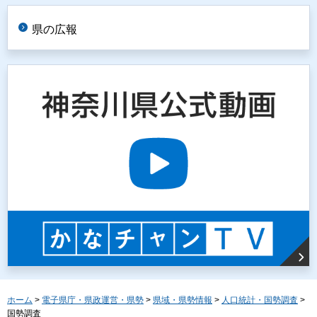
県の広報
ホーム
>
電子県庁・県政運営・県勢
>
県域・県勢情報
>
人口統計・国勢調査
>
国勢調査