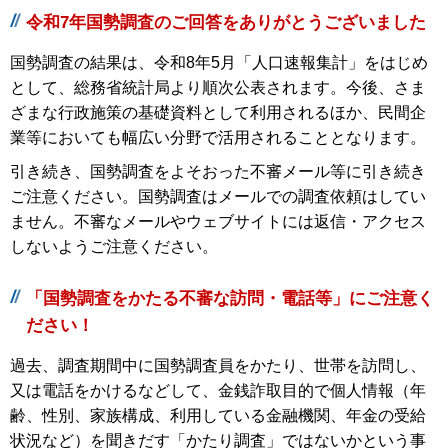
令和7年国勢調査のご回答をありがとうございました
国勢調査の結果は、令和8年5月「人口速報集計」をはじめ
として、総務省統計局より順次公表されます。今後、さま
ざまな行政施策の基礎資料として利用されるほか、民間企
業等においても幅広い分野で活用されることとなります。
引き続き、国勢調査をよそおった不審メール等に引き続き
ご注意ください。国勢調査はメールでの調査依頼はしてい
ません。不審なメールやウェブサイトには返信・アクセス
しないようご注意ください。
「国勢調査をかたる不審な訪問・電話等」にご注意く
ださい！
過去、調査期間中に国勢調査員をかたり、世帯を訪問し、
又は電話をかけるなどして、金銭詐取目的で個人情報（年
齢、性別、家族構成、利用している金融機関、年金の受給
状況など）を聞きだす「かたり調査」ではないかという事