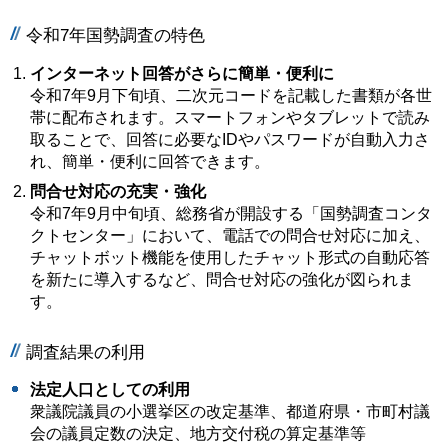
令和7年国勢調査の特色
インターネット回答がさらに簡単・便利に
令和7年9月下旬頃、二次元コードを記載した書類が各世
帯に配布されます。スマートフォンやタブレットで読み
取ることで、回答に必要なIDやパスワードが自動入力さ
れ、簡単・便利に回答できます。
問合せ対応の充実・強化
令和7年9月中旬頃、総務省が開設する「国勢調査コンタ
クトセンター」において、電話での問合せ対応に加え、
チャットボット機能を使用したチャット形式の自動応答
を新たに導入するなど、問合せ対応の強化が図られま
す。
調査結果の利用
法定人口としての利用
衆議院議員の小選挙区の改定基準、都道府県・市町村議
会の議員定数の決定、地方交付税の算定基準等