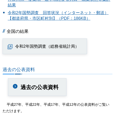
結果
令和2年国勢調査 回答状況（インターネット・郵送）
【都道府県・市区町村別】（PDF：186KB）
全国の結果
令和2年国勢調査（総務省統計局）
過去の公表資料
過去の公表資料
平成27年、平成22年、平成17年、平成12年の公表資料がご覧い
ただけます。