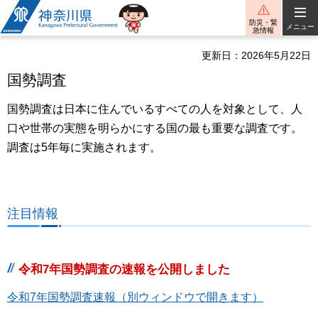
神奈川県
防災・緊
メニュー
急情報
更新日：2026年5月22日
国勢調査
国勢調査は日本に住んでいるすべての人を対象として、人
口や世帯の実態を明らかにする国の最も重要な調査です。
調査は5年毎に実施されます。
注目情報
令和7年国勢調査の速報を公開しました
令和7年国勢調査速報（別ウィンドウで開きます）