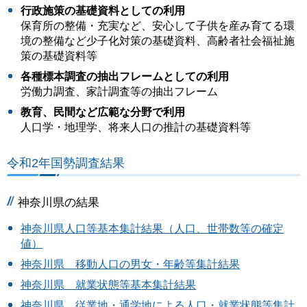
行政施策の基礎資料としての利用
保育所の整備・充実など、安心して子供を産み育てる環
境の整備など少子化対策の基礎資料、高齢者社会福祉施
策の基礎資料等
各種標本調査の抽出フレームとしての利用
労働力調査、家計調査等の抽出フレーム
教育、民間など広範な分野で利用
人口学・地理学、将来人口の推計の基礎資料等
令和2年国勢調査結果
神奈川県の結果
神奈川県人口等基本集計結果（人口、世帯数等の確定
値）
神奈川県 移動人口の男女・年齢等集計結果
神奈川県 就業状態等基本集計結果
神奈川県 従業地・通学地による人口・就業状態等集計