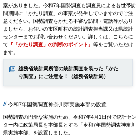
案がありました。令和7年国勢調査も調査員による各世帯訪
問期間に「かたり調査」の事案が発生していますのでご注
意ください。国勢調査をかたる不審な訪問・電話等があり
ましたら、お住いの市区町村の統計調査担当課又は県統計
センターまでお問い合わせください。詳しくは、こちらに
て
『「かたり調査」の判断のポイント』
等をご覧いただけ
ます。
総務省統計局所管の統計調査を装った「かた
り調査」にご注意を！（総務省統計局）
令和7年国勢調査神奈川県実施本部の設置
国勢調査の円滑な実施のため、令和7年4月1日付で統計セン
ター内に政策局長を本部長とする「令和7年国勢調査神奈川
県実施本部」を設置しました。