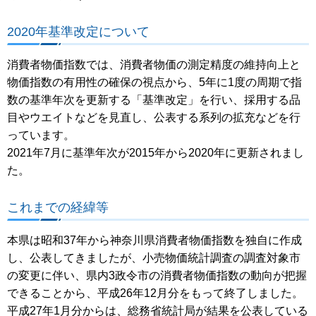
2020年基準改定について
消費者物価指数では、消費者物価の測定精度の維持向上と
物価指数の有用性の確保の視点から、5年に1度の周期で指
数の基準年次を更新する「基準改定」を行い、採用する品
目やウエイトなどを見直し、公表する系列の拡充などを行
っています。
2021年7月に基準年次が2015年から2020年に更新されまし
た。
これまでの経緯等
本県は昭和37年から神奈川県消費者物価指数を独自に作成
し、公表してきましたが、小売物価統計調査の調査対象市
の変更に伴い、県内3政令市の消費者物価指数の動向が把握
できることから、平成26年12月分をもって終了しました。
平成27年1月分からは、総務省統計局が結果を公表している