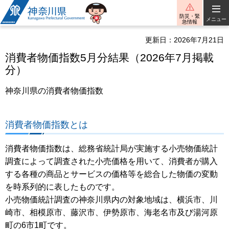
神奈川県
防災・緊
メニュー
急情報
更新日：2026年7月21日
消費者物価指数5月分結果（2026年7月掲載
分）
神奈川県の消費者物価指数
消費者物価指数とは
消費者物価指数は、総務省統計局が実施する小売物価統計
調査によって調査された小売価格を用いて、消費者が購入
する各種の商品とサービスの価格等を総合した物価の変動
を時系列的に表したものです。
小売物価統計調査の神奈川県内の対象地域は、横浜市、川
崎市、相模原市、藤沢市、伊勢原市、海老名市及び湯河原
町の6市1町です。