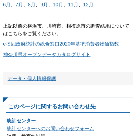
6月
、
7月
、
8月
、
9月
、
10月
、
11月
、
12月
上記以前の横浜市、川崎市、相模原市の調査結果について
はこちらをご覧ください。
e-Stat政府統計の総合窓口2020年基準消費者物価指数
神奈川県オープンデータカタログサイト
データ・個人情報保護
このページに関するお問い合わせ先
統計センター
統計センターへのお問い合わせフォーム