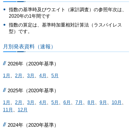
指数の基準時及びウエイト（家計調査）の参照年次は、
2020年の1年間です
指数の算定は、基準時加重相対計算法（ラスパイレス
型）です。
月別発表資料（速報）
2026年（2020年基準）
1月
、
2月
、
3月
、
4月
、
5月
2025年（2020年基準）
1月
、
2月
、
3月
、
4月
、
5月
、
6月
、
7月
、
8月
、
9月
、
10月
、
11月
、
12月
2024年（2020年基準）