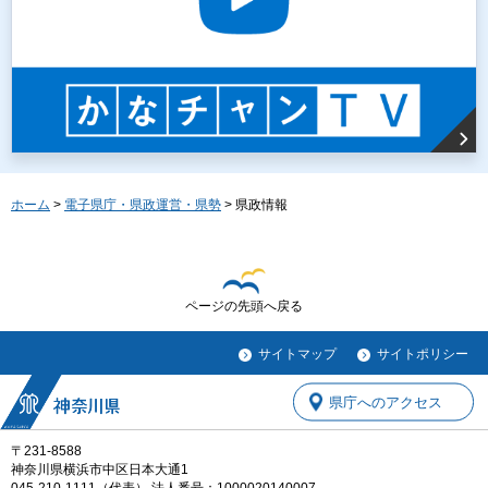
ホーム
>
電子県庁・県政運営・県勢
> 県政情報
ページの先頭へ戻る
サイトマップ
サイトポリシー
県庁へのアクセス
〒231-8588
神奈川県横浜市中区日本大通1