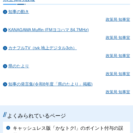
知事の動き
政策局 知事室
KANAGAWA Muffin (FMヨコハマ 84.7MHz)
政策局 知事室
カナフルTV（tvk 地上デジタル3ch）
政策局 知事室
県のたより
政策局 知事室
知事の発言集(令和8年度「県のたより」掲載)
政策局 知事室
よくみられているページ
キャッシュレス版「かなトク!」のポイント付与の誤