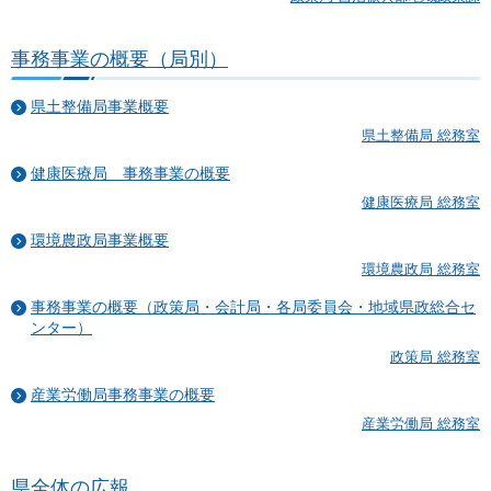
事務事業の概要（局別）
県土整備局事業概要
県土整備局 総務室
健康医療局 事務事業の概要
健康医療局 総務室
環境農政局事業概要
環境農政局 総務室
事務事業の概要（政策局・会計局・各局委員会・地域県政総合セ
ンター）
政策局 総務室
産業労働局事務事業の概要
産業労働局 総務室
県全体の広報