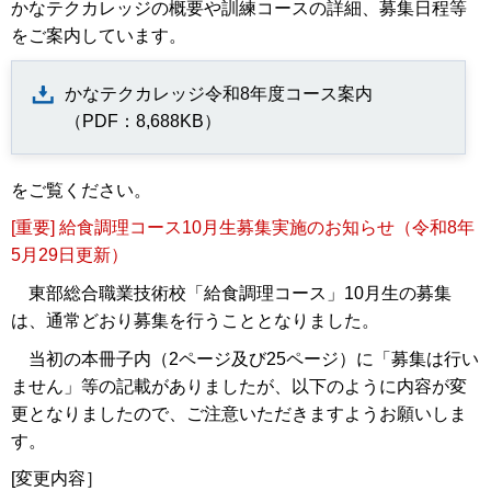
かなテクカレッジの概要や訓練コースの詳細、募集日程等
をご案内しています。
かなテクカレッジ令和8年度コース案内
（PDF：8,688KB）
をご覧ください。
[重要] 給食調理コース10月生募集実施のお知らせ（令和8年
5月29日更新）
東部総合職業技術校「給食調理コース」10月生の募集
は、通常どおり募集を行うこととなりました。
当初の本冊子内（2ページ及び25ページ）に「募集は行い
ません」等の記載がありましたが、以下のように内容が変
更となりましたので、ご注意いただきますようお願いしま
す。
[変更内容］