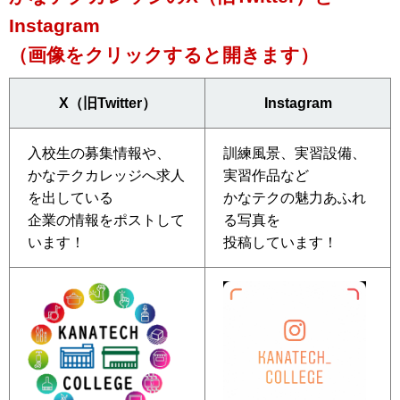
Instagram
（画像をクリックすると開きます）
X（旧Twitter）
Instagram
入校生の募集情報や、
訓練風景、実習設備、
かなテクカレッジへ求人
実習作品など
を出している
かなテクの魅力あふれ
企業の情報をポストして
る写真を
います！
投稿しています！