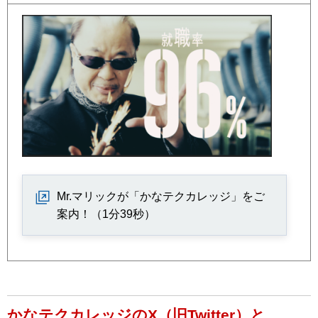
Mr.マリックが「かなテクカレッジ」をご
案内！（1分39秒）
かなテクカレッジのX（旧Twitter）と