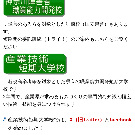
…障害のある方を対象とした訓練校（国立県営）もありま
す。
短期間の委託訓練（トライ！）のご案内もこちらをご覧く
ださい。
…新規高卒者等を対象とした県立の職業能力開発短期大学
校です。
2年間で、産業界が求めるものづくりの専門的な知識と幅広
い技術・技能を身につけられます。
産業技術短期大学校では、
X（旧Twitter）
と
facebook
を始めました！