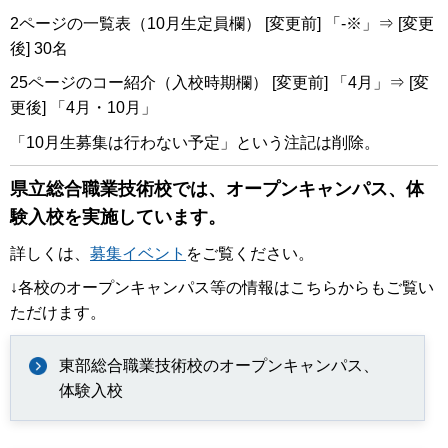
2ページの一覧表（10月生定員欄） [変更前] 「-※」⇒ [変更
後] 30名
25ページのコー紹介（入校時期欄） [変更前] 「4月」⇒ [変
更後] 「4月・10月」
「10月生募集は行わない予定」という注記は削除。
県立総合職業技術校では、オープンキャンパス、体
験入校を実施しています。
詳しくは、
募集イベント
をご覧ください。
↓各校のオープンキャンパス等の情報はこちらからもご覧い
ただけます。
東部総合職業技術校のオープンキャンパス、
体験入校