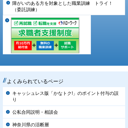
障がいのある方を対象とした職業訓練 トライ！
（委託訓練）
よくみられているページ
キャッシュレス版「かなトク!」のポイント付与の誤
り
公私合同説明・相談会
神奈川県の活断層