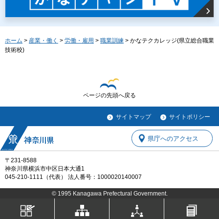
ホーム
>
産業・働く
>
労働・雇用
>
職業訓練
> かなテクカレッジ(県立総合職業
技術校)
ページの先頭へ戻る
サイトマップ
サイトポリシー
県庁へのアクセス
〒231-8588
神奈川県横浜市中区日本大通1
045-210-1111（代表） 法人番号：1000020140007
© 1995 Kanagawa Prefectural Government.