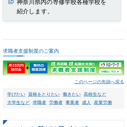
神奈川県内の専修学校各種学校を
紹介します。
求職者支援制度のご案内
このページの先頭へ戻る
学びたい
資格をとりたい
働きたい
高校生など
大学生など
求職者
労働者
事業者
成人
産業労働