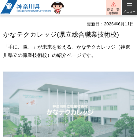
神奈川県
防災・緊
メニュー
急情報
更新日：2026年6月11日
かなテクカレッジ(県立総合職業技術校)
「手に、職。」が未来を変える。かなテクカレッジ（神奈
川県立の職業技術校）の紹介ページです。