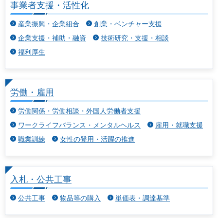
事業者支援・活性化
産業振興・企業組合
創業・ベンチャー支援
企業支援・補助・融資
技術研究・支援・相談
福利厚生
労働・雇用
労働関係・労働相談・外国人労働者支援
ワークライフバランス・メンタルヘルス
雇用・就職支援
職業訓練
女性の登用・活躍の推進
入札・公共工事
公共工事
物品等の購入
単価表・調達基準