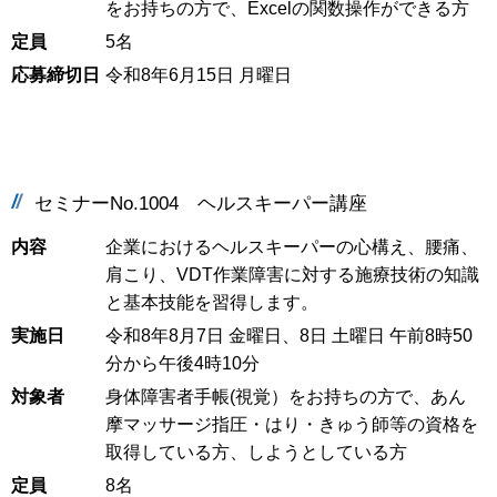
をお持ちの方で、Excelの関数操作ができる方
定員
5名
応募締切日
令和8年6月15日 月曜日
セミナーNo.1004 ヘルスキーパー講座
内容
企業におけるヘルスキーパーの心構え、腰痛、
肩こり、VDT作業障害に対する施療技術の知識
と基本技能を習得します。
実施日
令和8年8月7日 金曜日、8日 土曜日 午前8時50
分から午後4時10分
対象者
身体障害者手帳(視覚）をお持ちの方で、あん
摩マッサージ指圧・はり・きゅう師等の資格を
取得している方、しようとしている方
定員
8名