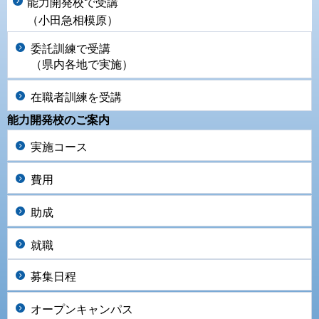
能力開発校で受講
（小田急相模原）
委託訓練で受講
（県内各地で実施）
在職者訓練を受講
能力開発校のご案内
実施コース
費用
助成
就職
募集日程
オープンキャンパス