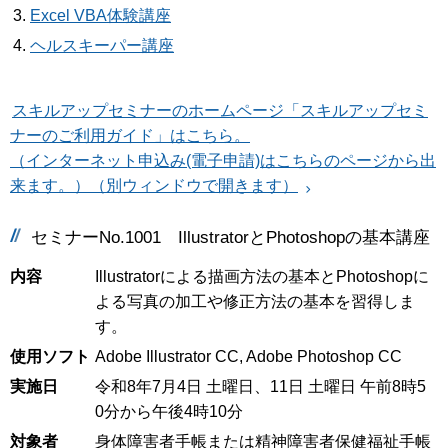
Excel VBA体験講座
ヘルスキーパー講座
スキルアップセミナーのホームページ「スキルアップセミ
ナーのご利用ガイド」はこちら。
（インターネット申込み(電子申請)はこちらのページから出
来ます。）（別ウィンドウで開きます）
セミナーNo.1001 IllustratorとPhotoshopの基本講座
内容
Illustratorによる描画方法の基本とPhotoshopに
よる写真の加工や修正方法の基本を習得しま
す。
使用ソフト
Adobe Illustrator CC, Adobe Photoshop CC
実施日
令和8年7月4日 土曜日、11日 土曜日 午前8時5
0分から午後4時10分
対象者
身体障害者手帳または精神障害者保健福祉手帳