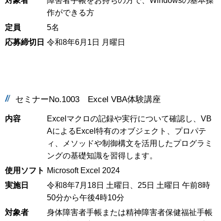
対象者
障害者手帳をお持ちの方で、Windowsの基本操
作ができる方
定員
5名
応募締切日
令和8年6月1日 月曜日
セミナーNo.1003 Excel VBA体験講座
内容
Excelマクロの記録や実行について確認し、VB
AによるExcel特有のオブジェクト、プロパテ
ィ、メソッドや制御構文を活用したプログラミ
ングの基礎知識を習得します。
使用ソフト
Microsoft Excel 2024
実施日
令和8年7月18日 土曜日、25日 土曜日 午前8時
50分から午後4時10分
対象者
身体障害者手帳または精神障害者保健福祉手帳