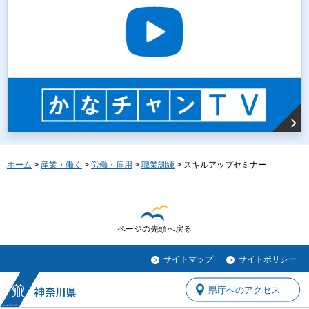
ホーム
>
産業・働く
>
労働・雇用
>
職業訓練
> スキルアップセミナー
ページの先頭へ戻る
サイトマップ
サイトポリシー
県庁へのアクセス