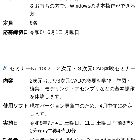
をお持ちの方で、Windowsの基本操作ができる
方
定員
6名
応募締切日
令和8年6月1日 月曜日
セミナーNo.1002 ２次元・３次元CAD体験セミナー
内容
2次元および3次元CADの概要を学び、作図・
編集、モデリング・アセンブリなどの基本操作
を体験します。
使用ソフト
現在バージョン更新中のため、4月中旬に確定
します。
実施日
令和8年7月4日 土曜日、11日 土曜日 午前8時5
0分から午後4時10分