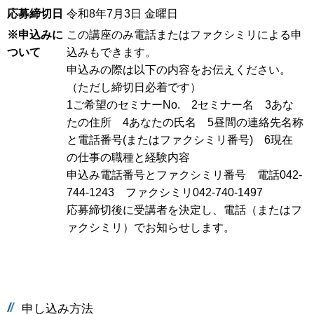
応募締切日
令和8年7月3日 金曜日
※申込みに
この講座のみ電話またはファクシミリによる申
ついて
込みもできます。
申込みの際は以下の内容をお伝えください。
（ただし締切日必着です）
1ご希望のセミナーNo. 2セミナー名 3あな
たの住所 4あなたの氏名 5昼間の連絡先名称
と電話番号(またはファクシミリ番号) 6現在
の仕事の職種と経験内容
申込み電話番号とファクシミリ番号 電話042-
744-1243 ファクシミリ042-740-1497
応募締切後に受講者を決定し、電話（またはフ
ァクシミリ）でお知らせします。
申し込み方法