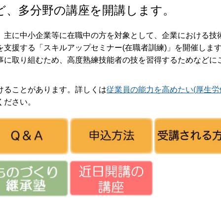
ど、多分野の講座を開講します。
、主に中小企業等に在職中の方を対象として、企業における技
支援する「スキルアップセミナー(在職者訓練)」を開催しま
事に取り組むため、高度熟練技能者の技を習得するためなどに
けることがあります。詳しくは
従業員の能力を高めたい(厚生労
ください。