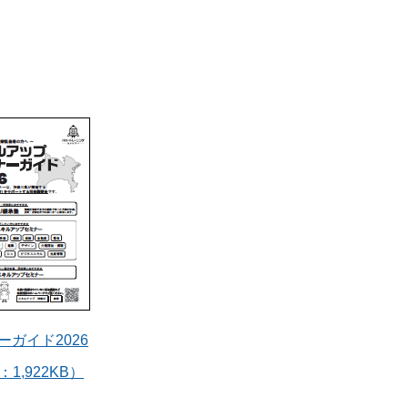
ーガイド2026
：1,922KB）