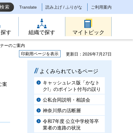
Translate
読み上げ / ふりがな
ご利用案内
ら探す
組織で探す
マイトピック
ミナーのご案内
印刷用ページを表示
更新日：2026年7月27日
よくみられているページ
キャッシュレス版「かなト
ご案
ク!」のポイント付与の誤り
公私合同説明・相談会
神奈川県の活断層
令和7年度 公立中学校等卒
業者の進路の状況