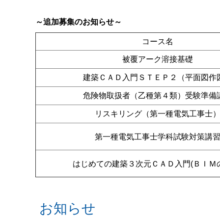
～追加募集のお知らせ～
コース名
被覆アーク溶接基礎
建築ＣＡＤ入門ＳＴＥＰ２（平面図作
危険物取扱者（乙種第４類）受験準備
リスキリング（第一種電気工事士
第一種電気工事士学科試験対策講
はじめての建築３次元ＣＡＤ入門(ＢＩＭ
お知らせ