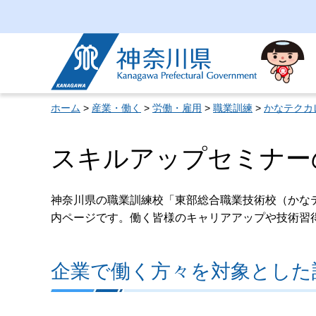
神奈川県
ホーム
>
産業・働く
>
労働・雇用
>
職業訓練
>
かなテクカ
スキルアップセミナー
神奈川県の職業訓練校「東部総合職業技術校（かな
内ページです。働く皆様のキャリアアップや技術習
企業で働く方々を対象とした