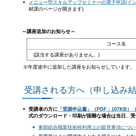
メニュー型スキルアップセミナーの電子申請(イ
材課のページが開きます)
～講座追加のお知らせ～
コース名
(該当する講座がありません。)
※年度途中に追加した講座をお知らせしています。
受講される方へ（申し込み結
受講者の方に
「受講申込書」（PDF：107KB
式のダウンロード・印刷が困難な場合は当日、受
東部総合職業技術校利用上の留意事項について