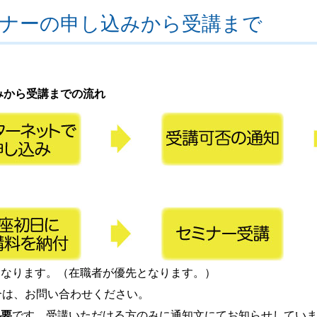
ナーの申し込みから受講まで
みから受講までの流れ
となります。（在職者が優先となります。）
合は、お問い合わせください。
必要
です。受講いただける方のみに通知文にてお知らせしてい