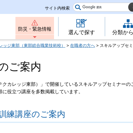
サイト内検索
防災・緊急情報
選んで探す
分類か
レッジ東部（東部総合職業技術校）
>
在職者の方へ
> スキルアップセ
のご案内
テクカレッジ東部）」で開催しているスキルアップセミナーの
得に役立つ講座を多数掲載しています。
訓練講座のご案内