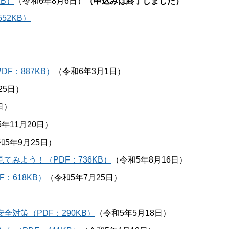
KB）
（令和6年8月6日）
（申込みは終了しました）
52KB）
F：887KB）
（令和6年3月1日）
25日）
日）
年11月20日）
和5年9月25日）
みよう！（PDF：736KB）
（令和5年8月16日）
：618KB）
（令和5年7月25日）
対策（PDF：290KB）
（令和5年5月18日）