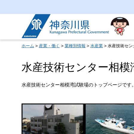
神奈川県
ホーム
>
産業・働く
>
業種別情報
>
水産業
> 水産技術セ
水産技術センター相模
水産技術センター相模湾試験場のトップページです