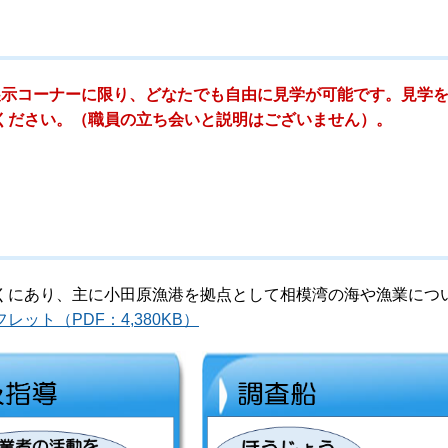
展示コーナーに限り、どなたでも自由に見学が可能です。見学
ください。（職員の立ち会いと説明はございません）。
くにあり、主に小田原漁港を拠点として相模湾の海や漁業につ
ット（PDF：4,380KB）