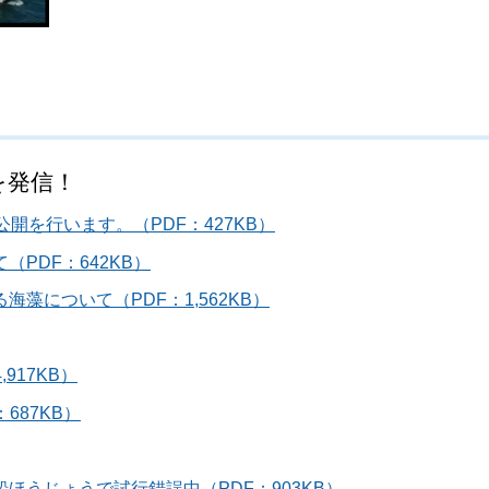
を発信！
開を行います。（PDF：427KB）
PDF：642KB）
藻について（PDF：1,562KB）
917KB）
687KB）
うじょうで試行錯誤中（PDF：903KB）