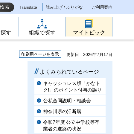
Translate
読み上げ / ふりがな
ご利用案内
ら探す
組織で探す
マイトピック
印刷用ページを表示
更新日：2026年7月17日
よくみられているページ
キャッシュレス版「かなト
ク!」のポイント付与の誤り
公私合同説明・相談会
神奈川県の活断層
令和7年度 公立中学校等卒
業者の進路の状況