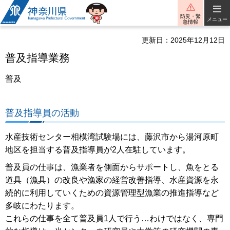
神奈川県
防災・緊
メニュー
急情報
更新日：2025年12月12日
普及指導業務
普及
普及指導員の活動
水産技術センター相模湾試験場には、藤沢市から湯河原町
地区を担当する普及指導員が2人在駐しています。
普及員の仕事は、漁業者を側面からサポートし、魚をとる
道具（漁具）の改良や漁家の経営改善指導、水産資源を永
続的に利用していくための資源管理型漁業の推進指導など
多岐にわたります。
これらの仕事を全て普及員1人で行う…わけではなく、専門