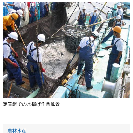
定置網での水揚げ作業風景
農林水産