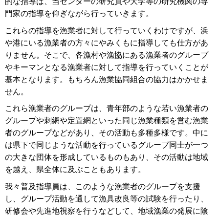
的な指導は、当センターの研究員や大学等の研究機関の専
門家の指導を仰ぎながら行っていきます。
これらの指導を漁業者に対して行っていくわけですが、浜
や港にいる漁業者の方々にやみくもに指導しても仕方があ
りません。そこで、各漁村や漁協にある漁業者のグループ
やキーマンとなる漁業者に対して指導を行っていくことが
基本となります。もちろん漁業協同組合の協力はかかせま
せん。
これら漁業者のグループは、青年部のような若い漁業者の
グループや刺網や定置網といった同じ漁業種類を営む漁業
者のグループなどがあり、その活動も多種多様です。中に
は県下で同じような活動を行っているグループ同士が一つ
の大きな団体を形成しているものもあり、その活動は地域
を越え、県全体に及ぶこともあります。
我々普及指導員は、このような漁業者のグループを支援
し、グループ活動を通して漁具改良等の試験を行ったり、
研修会や先進地視察を行うなどして、地域漁業の発展に陰