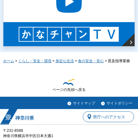
ホーム
>
くらし・安全・環境
>
身近な生活
>
食の安全・安心
> 普及指導業務
ページの先頭へ戻る
サイトマップ
サイトポリシー
県庁へのアクセス
〒231-8588
神奈川県横浜市中区日本大通1