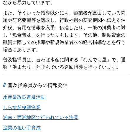
ながら尽力しています。
また、そういった指導以外にも、漁業者が直面している問
題や研究要望等を聴取し、行政や県の研究機関へ伝える仲
介役、有用な情報を入手、伝達したり、一般の消費者に対
し「魚食普及」を行ったりもします。その他、制度資金の
融資に際しての指導や新規漁業者への経営指導などを行う
場合もあります。
普及指導員は、言わば水産に関する「なんでも屋」で、通
称「浜まわり」と呼んでいる巡回指導を行っています。
普及指導員からの情報発信
水産業改良普及活動
しらす船曳網漁業
湘南・西湘地区で行われている漁業
漁業の担い手育成