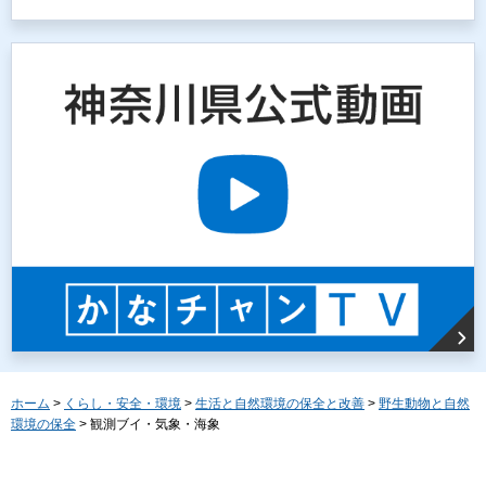
ホーム
>
くらし・安全・環境
>
生活と自然環境の保全と改善
>
野生動物と自然
環境の保全
> 観測ブイ・気象・海象