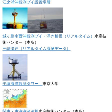
江之浦沖観測ブイ設置場所
城ヶ島南西沖観測ブイ・浮き相模（リアルタイム）
水産技
術センター（本所）
三崎瀬戸（リアルタイム海況データ）
平塚海洋観測タワー
東京大学
関東・東海海況速報
水産技術センター（本所）