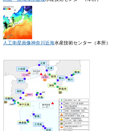
人工衛星画像神奈川近海
水産技術センター（本所）