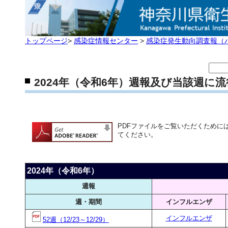
トップページ
>
感染症情報センター
>
感染症発生動向調査報（
2024年（令和6年）週報及び当該週に
PDFファイルをご覧いただくためには、左
てください。
2024年（令和6年）
週報
週・期間
インフルエンザ
インフルエンザ
52週（12/23～12/29）