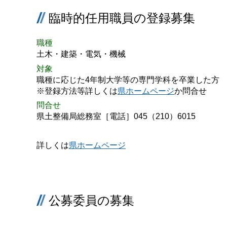
臨時的任用職員の登録募集
職種
土木・建築・電気・機械
対象
職種に応じた4年制大学等の専門学科を卒業した方
※登録方法等詳しくは
県ホームページ
か問合せ
問合せ
県土整備局総務室［電話］045（210）6015
詳しくは
県ホームページ
公募委員の募集