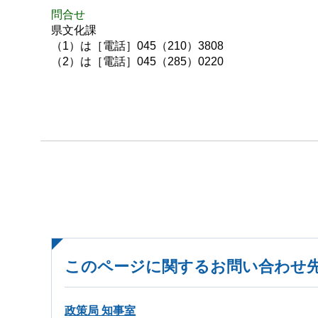
問合せ
県文化課
（1）は［電話］045（210）3808
（2）は［電話］045（285）0220
このページに関するお問い合わせ
政策局 知事室