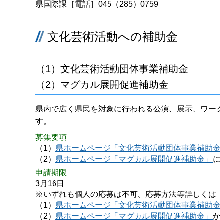
県国際課［電話］045（285）0759
文化芸術活動への補助金
（1）文化芸術活動団体事業補助金
（2）マグカル展開促進補助金
県内で広く県民を対象に行われる公演、展示、ワー
す。
募集要項
（1）
県ホームページ「文化芸術活動団体事業補助
（2）
県ホームページ「マグカル展開促進補助金」
申請期限
3月16日
※いずれも個人の応募は不可、応募方法等詳しくは
（1）
県ホームページ「文化芸術活動団体事業補助
（2）
県ホームページ「マグカル展開促進補助金」