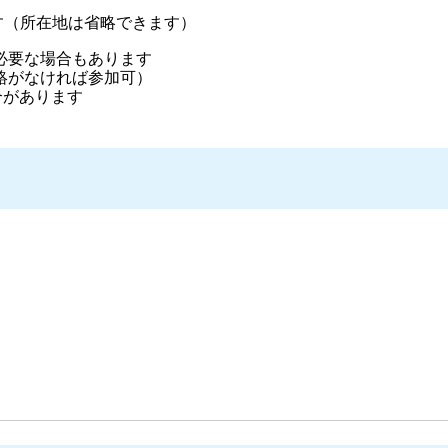
きます（所在地は省略できます）
必要な場合もあります
絡がなければ参加可）
合があります