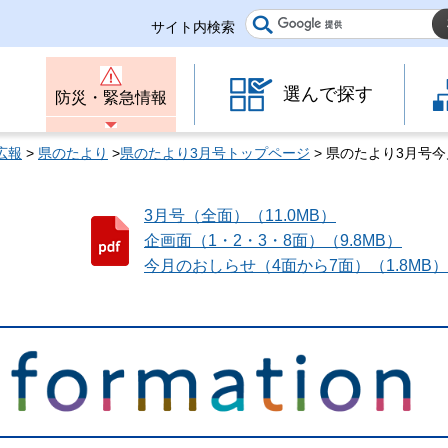
サイト内検索
選んで探す
防災・緊急情報
広報
>
県のたより
>
県のたより3月号トップページ
> 県のたより3月号今
3月号（全面）（11.0MB）
企画面（1・2・3・8面）（9.8MB）
今月のおしらせ（4面から7面）（1.8MB）