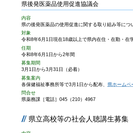
県後発医薬品使用促進協議会
内容
県の後発医薬品の使用促進に関する取り組み等につ
対象
令和8年6月1日現在18歳以上で県内在住・在勤・
任期
令和8年6月1日から2年間
募集期間
3月1日から3月31日（必着）
募集案内
各保健福祉事務所等で3月1日から配布、
県ホームペ
問合せ
県薬務課［電話］045（210）4967
県立高校等の社会人聴講生募集