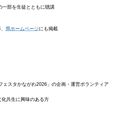
の一部を生徒とともに聴講
布、
県ホームページ
にも掲載
フェスタかながわ2026」の企画・運営ボランティア
文化共生に興味のある方