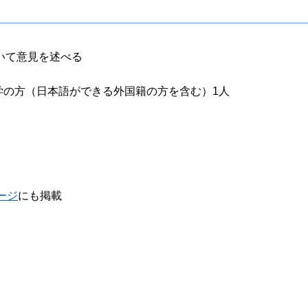
いて意見を述べる
在学の方（日本語ができる外国籍の方を含む）1人
ージ
にも掲載