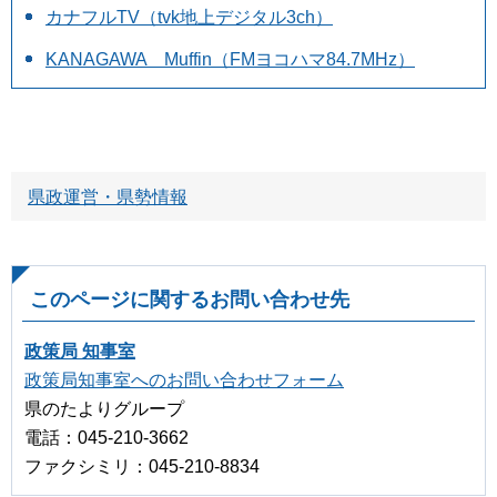
カナフルTV（tvk地上デジタル3ch）
KANAGAWA Muffin（FMヨコハマ84.7MHz）
県政運営・県勢情報
このページに関するお問い合わせ先
政策局 知事室
政策局知事室へのお問い合わせフォーム
県のたよりグループ
電話：045-210-3662
ファクシミリ：045-210-8834