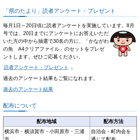
「県のたより」読者アンケート・プレゼント
毎月1日～20日頃に読者アンケートを実施しています。8月
号では、20日までにア
ンケートにお答えいただ
いた方の中から抽選で30名の方に、「かながわ
の魚 A4クリアファイル」のセットをプレゼ
ントします。ぜひご応募ください。
読者アンケート・プレゼント
過去のアンケート結果もご覧になれます。
過去のアンケート結果
配布について
配布地域
配布方法
横浜市・横須賀市・小田原市・三浦
自治会・町内会を
市
通じて配布