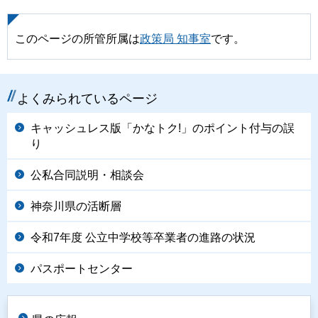
このページの所管所属は
政策局 知事室
です。
よくみられているページ
キャッシュレス版「かなトク!」のポイント付与の誤
り
公私合同説明・相談会
神奈川県の活断層
令和7年度 公立中学校等卒業者の進路の状況
パスポートセンター