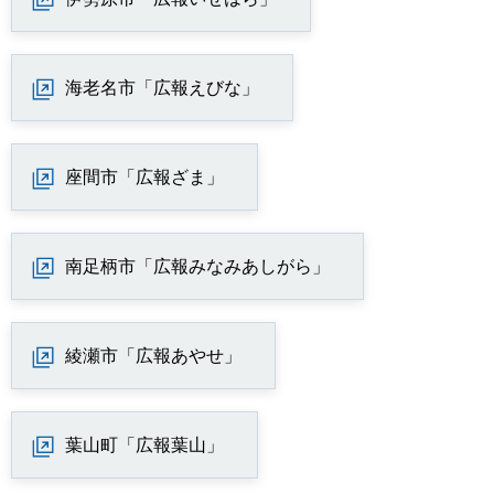
海老名市「広報えびな」
座間市「広報ざま」
南足柄市「広報みなみあしがら」
綾瀬市「広報あやせ」
葉山町「広報葉山」