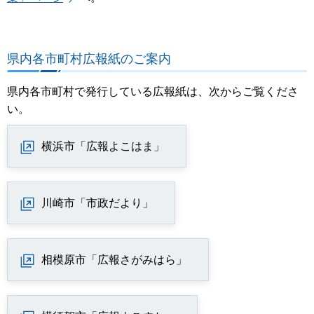
県内各市町村広報紙のご案内
県内各市町村で発行している広報紙は、次からご覧くださ
い。
横浜市「広報よこはま」
川崎市「市政だより」
相模原市「広報さがみはら」