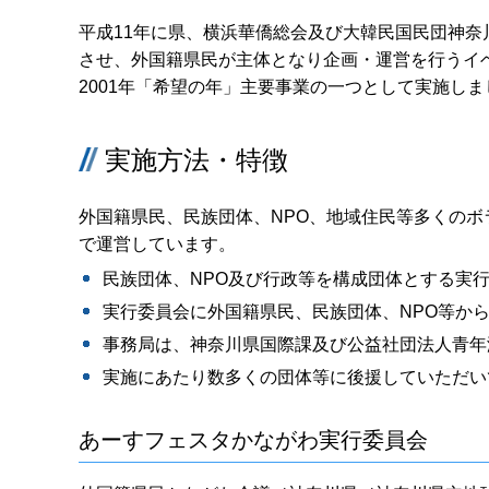
平成11年に県、横浜華僑総会及び大韓民国民団神
させ、外国籍県民が主体となり企画・運営を行うイベ
2001年「希望の年」主要事業の一つとして実施しま
実施方法・特徴
外国籍県民、民族団体、NPO、地域住民等多くの
で運営しています。
民族団体、NPO及び行政等を構成団体とする実
実行委員会に外国籍県民、民族団体、NPO等か
事務局は、神奈川県国際課及び公益社団法人青年
実施にあたり数多くの団体等に後援していただい
あーすフェスタかながわ実行委員会