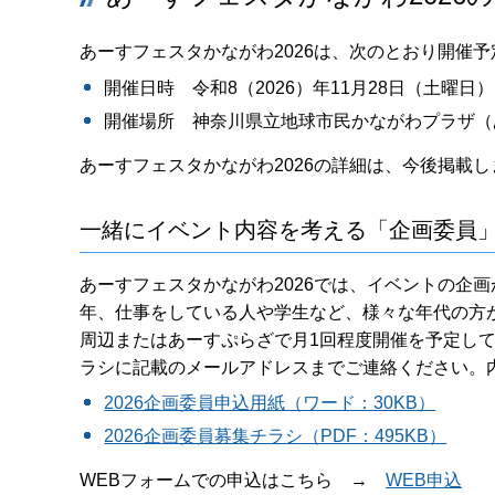
あーすフェスタかながわ2026は、次のとおり開催予
開催日時 令和8（2026）年11月28日（土曜日）
開催場所 神奈川県立地球市民かながわプラザ（
あーすフェスタかながわ2026の詳細は、今後掲載し
一緒にイベント内容を考える「企画委員
あーすフェスタかながわ2026では、イベントの企
年、仕事をしている人や学生など、様々な年代の方が
周辺またはあーすぷらざで月1回程度開催を予定し
ラシに記載のメールアドレスまでご連絡ください。
2026企画委員申込用紙（ワード：30KB）
2026企画委員募集チラシ（PDF：495KB）
WEBフォームでの申込はこちら →
WEB申込