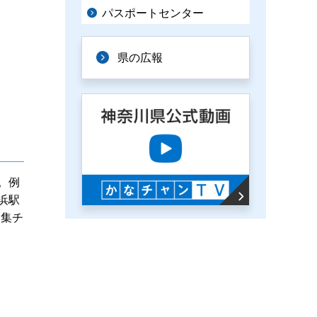
パスポートセンター
県の広報
。例
浜駅
募集チ
。