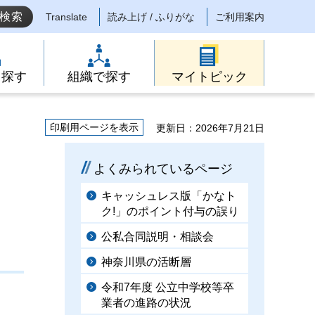
Translate
読み上げ / ふりがな
ご利用案内
ら探す
組織で探す
マイトピック
印刷用ページを表示
更新日：2026年7月21日
よくみられているページ
キャッシュレス版「かなト
ク!」のポイント付与の誤り
公私合同説明・相談会
神奈川県の活断層
令和7年度 公立中学校等卒
業者の進路の状況