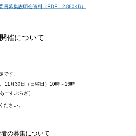
画委員募集説明会資料（PDF：2,880KB）
の開催について
定です。
、11月30日（日曜日）10時～16時
あーすぷらざ）
ください。
店者の募集について