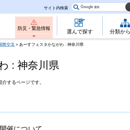
サイト内検索
防災・緊急情報
選んで探す
分類か
国際交流
> あーすフェスタかながわ : 神奈川県
 : 神奈川県
紹介するページです。
の開催について