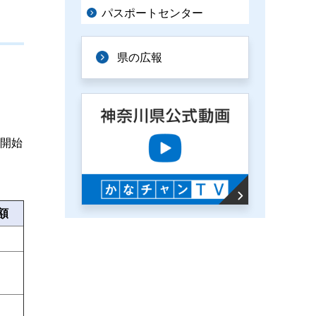
パスポートセンター
県の広報
開始
額