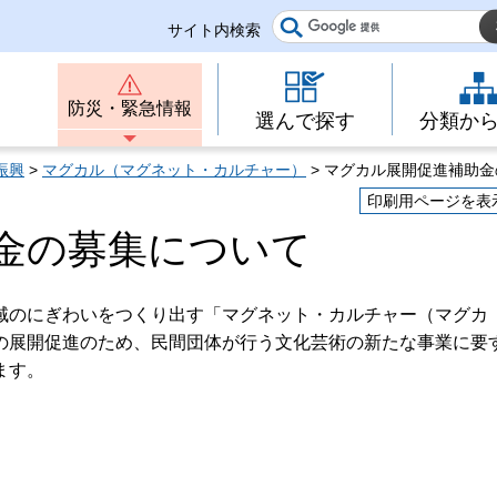
サイト内検索
防災・緊急情報
選んで探す
分類か
振興
>
マグカル（マグネット・カルチャー）
> マグカル展開促進補助
印刷用ページを表
金の募集について
域のにぎわいをつくり出す「マグネット・カルチャー（マグカ
の展開促進のため、民間団体が行う文化芸術の新たな事業に要
ます。