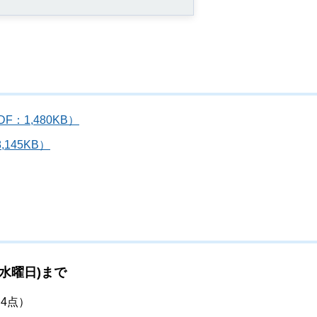
：1,480KB）
145KB）
(水曜日)まで
4点）