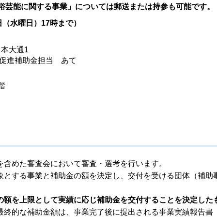
民俗芸能に関する事業」については郵送または持参も可能です。
日（水曜日）17時まで）
日本大通1
促進補助金担当 あて
階
を含めた審査会において審査・選考を行います。
象とする事業と補助金の額を決定し、交付を受ける団体（補助
の額を上限として実績に応じ補助金を交付することを決定した
最終的な補助金額は、事業完了後に提出される事業実績報告書