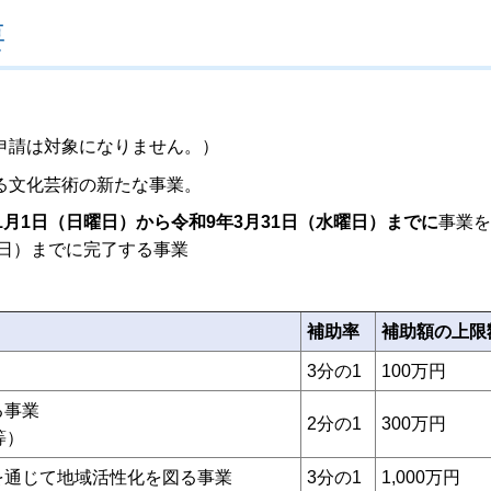
要
申請は対象になりません。）
る文化芸術の新たな事業。
1月1日（日曜日）から令和9年3月31日（水曜日）までに
事業を
曜日）までに完了する事業
補助率
補助額の上限
3分の1
100万円
る事業
2分の1
300万円
等）
動を通じて地域活性化を図る事業
3分の1
1,000万円