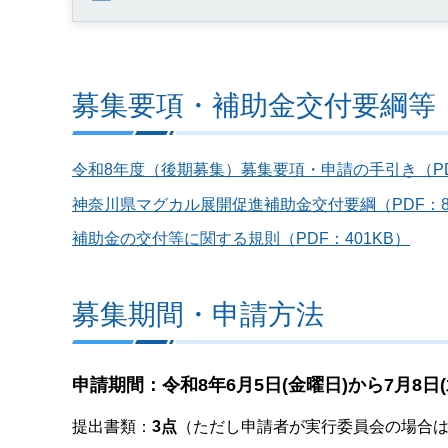
募集要項・補助金交付要綱等
令和8年度（後期募集）募集要項・申請の手引き（PDF
神奈川県マグカル展開促進補助金交付要綱（PDF：8,
補助金の交付等に関する規則（PDF：401KB）
募集期間・申請方法
申請期間：令和8年6月5日(金曜日)から7月8日
提出書類：
3点
（ただし申請者が実行委員会の場合は