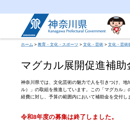
神奈川県
ホーム
>
教育・文化・スポーツ
>
文化・芸術
>
文化・芸術
マグカル展開促進補助
神奈川県では、文化芸術の魅力で人を引きつけ、地
ル）」の取組を推進しています。この「マグカル」
経費に対し、予算の範囲内において補助金を交付し
令和8年度の募集は終了しました。