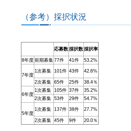
（参考）採択状況
応募数
採択数
採択率
8年度
前期募集
77件
41件
53.2%
1次募集
101件
43件
42.6%
7年度
2次募集
65件
25件
38.4％
1次募集
105件
37件
35.2%
6年度
2次募集
53件
29件
54.7%
137件
38件
27.7%
1次募集
5年度
2次募集
45件
9件
20.0％