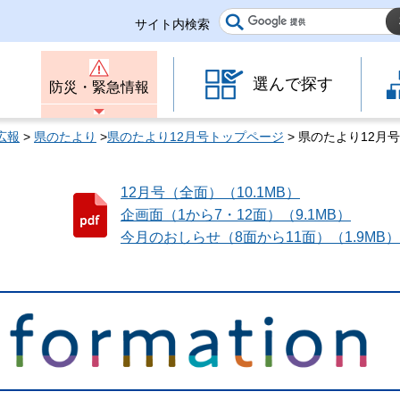
サイト内検索
選んで探す
防災・緊急情報
広報
>
県のたより
>
県のたより12月号トップページ
> 県のたより12月
12月号（全面）（10.1MB）
企画面（1から7・12面）（9.1MB）
今月のおしらせ（8面から11面）（1.9MB）