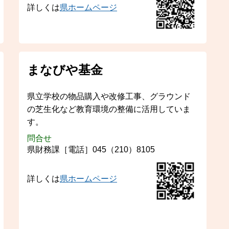
詳しくは
県ホームページ
まなびや基金
県立学校の物品購入や改修工事、グラウンド
の芝生化など教育環境の整備に活用していま
す。
問合せ
県財務課［電話］045（210）8105
詳しくは
県ホームページ