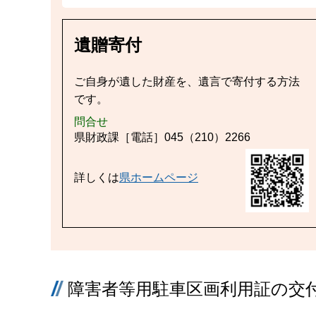
遺贈寄付
ご自身が遺した財産を、遺言で寄付する方法
です。
問合せ
県財政課［電話］045（210）2266
詳しくは
県ホームページ
障害者等用駐車区画利用証の交