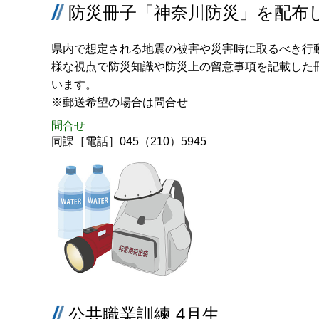
防災冊子「神奈川防災」を配布
県内で想定される地震の被害や災害時に取るべき行
様な視点で防災知識や防災上の留意事項を記載した
います。
※郵送希望の場合は問合せ
問合せ
同課［電話］045（210）5945
公共職業訓練 4月生