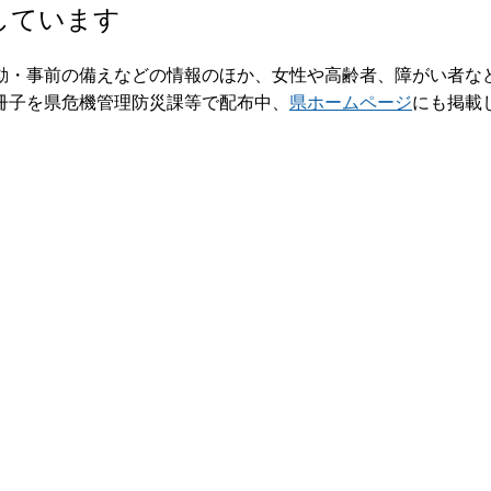
しています
動・事前の備えなどの情報のほか、女性や高齢者、障がい者な
冊子を県危機管理防災課等で配布中、
県ホームページ
にも掲載