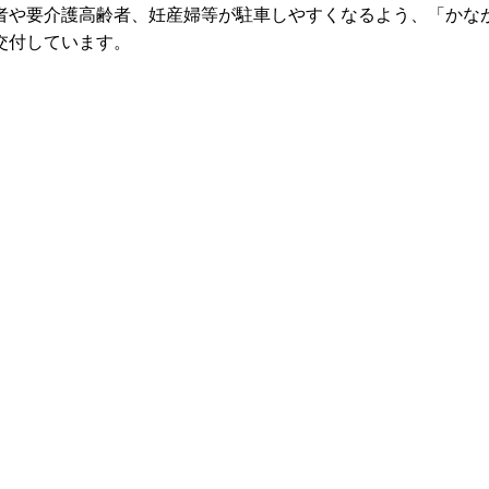
者や要介護高齢者、妊産婦等が駐車しやすくなるよう、「かな
交付しています。