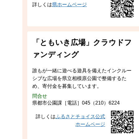
詳しくは
県ホームページ
「ともいき広場」クラウドフ
ァンディング
誰もが一緒に遊べる遊具を備えたインクルー
シブな広場を県立相模原公園で整備するた
め、寄付金を募集しています。
問合せ
県都市公園課［電話］045（210）6224
詳しくは
ふるさとチョイス公式
ホームページ