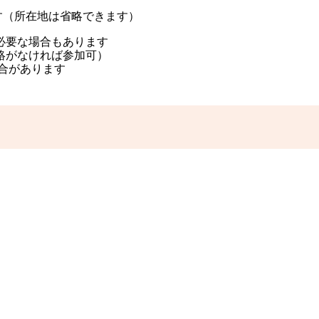
きます（所在地は省略できます）
必要な場合もあります
絡がなければ参加可）
場合があります