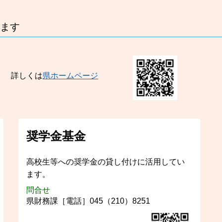
ます
詳しくは
県ホームページ
奨学金基金
高校生等への奨学金の貸し付けに活用してい
ます。
問合せ
県財務課［電話］045（210）8251