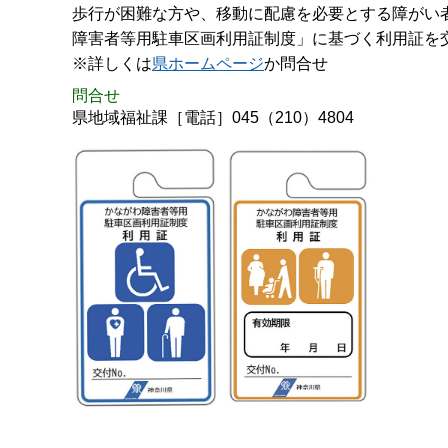
歩行が困難な方や、移動に配慮を必要とする障がい
障害者等用駐車区画利用証制度」に基づく利用証を
※詳しくは
県ホームページ
か問合せ
問合せ
県地域福祉課［電話］045（210）4804