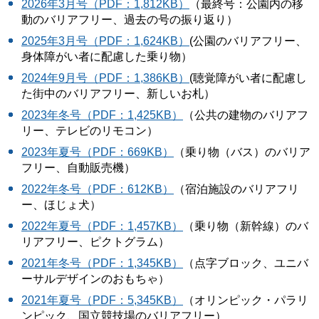
2026年3月号（PDF：1,812KB）
（最終号：公園内の移
動のバリアフリー、過去の号の振り返り）
2025年3月号（PDF：1,624KB）
(公園のバリアフリー、
身体障がい者に配慮した乗り物）
2024年9月号（PDF：1,386KB）
(聴覚障がい者に配慮し
た街中のバリアフリー、新しいお札）
2023年冬号（PDF：1,425KB）
（公共の建物のバリアフ
リー、テレビのリモコン）
2023年夏号（PDF：669KB）
（乗り物（バス）のバリア
フリー、自動販売機）
2022年冬号（PDF：612KB）
（宿泊施設のバリアフリ
ー、ほじょ犬）
2022年夏号（PDF：1,457KB）
（乗り物（新幹線）のバ
リアフリー、ピクトグラム）
2021年冬号（PDF：1,345KB）
（点字ブロック、ユニバ
ーサルデザインのおもちゃ）
2021年夏号（PDF：5,345KB）
（オリンピック・パラリ
ンピック、国立競技場のバリアフリー）