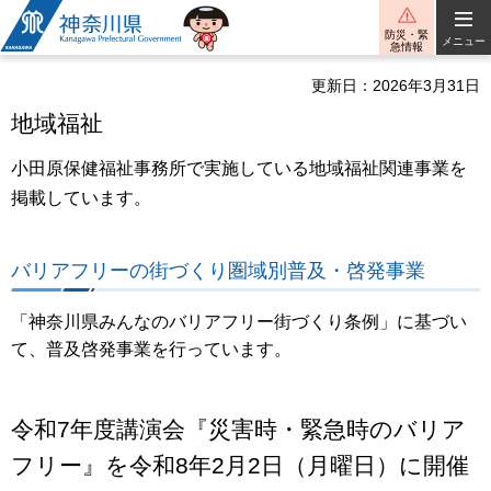
神奈川県
防災・緊
メニュー
急情報
更新日：2026年3月31日
地域福祉
小田原保健福祉事務所で実施している地域福祉関連事業を
掲載しています。
バリアフリーの街づくり圏域別普及・啓発事業
「神奈川県みんなのバリアフリー街づくり条例」に基づい
て、普及啓発事業を行っています。
令和7年度講演会『災害時・緊急時のバリア
フリー』を令和8年2月2日（月曜日）に開催