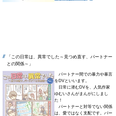
「この日常は、異常でした～見つめ直す、パートナー
との関係～」
パートナー間での暴力や暴言
をDVといいます。
日常に潜むDVを、人気作家
ゆむいさんがまんがにしまし
た！
パートナーと対等でない関係
は、愛ではなく支配です。パー