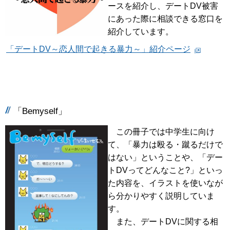
ースを紹介し、デートDV被害
にあった際に相談できる窓口を
紹介しています。
「デートDV～恋人間で起きる暴力～」紹介ページ
「Bemyself」
この冊子では中学生に向け
て、「暴力は殴る・蹴るだけで
はない」ということや、「デー
トDVってどんなこと?」といっ
た内容を、イラストを使いなが
ら分かりやすく説明していま
す。
また、デートDVに関する相