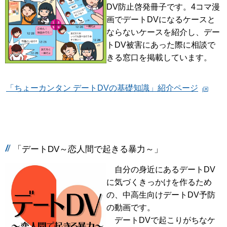
DV防止啓発冊子です。4コマ漫
画でデートDVになるケースと
ならないケースを紹介し、デー
トDV被害にあった際に相談で
きる窓口を掲載しています。
「ちょーカンタン デートDVの基礎知識」紹介ページ
「デートDV～恋人間で起きる暴力～」
自分の身近にあるデートDV
に気づくきっかけを作るため
の、中高生向けデートDV予防
の動画です。
デートDVで起こりがちなケ