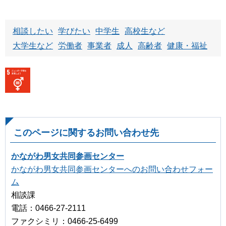
相談したい
学びたい
中学生
高校生など
大学生など
労働者
事業者
成人
高齢者
健康・福祉
このページに関するお問い合わせ先
かながわ男女共同参画センター
かながわ男女共同参画センターへのお問い合わせフォー
ム
相談課
電話：0466-27-2111
ファクシミリ：0466-25-6499