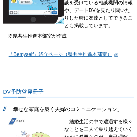
談を受けている相談機関の情報
や、デートDVを見たり聞いた
りした時に友達としてできるこ
とも掲載しています。
※県共生推進本部室が作成
「Bemyself」紹介ページ（県共生推進本部室）
DV予防啓発冊子
「幸せな家庭を築く夫婦のコミュニケーション」
結婚生活の中で遭遇する様々
なことを二人で乗り越えていく
ために必要なのが、自己理解、