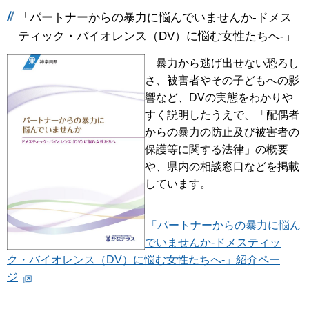
「パートナーからの暴力に悩んでいませんか-ドメス
ティック・バイオレンス（DV）に悩む女性たちへ-」
暴力から逃げ出せない恐ろし
さ、被害者やその子どもへの影
響など、DVの実態をわかりや
すく説明したうえで、「配偶者
からの暴力の防止及び被害者の
保護等に関する法律」の概要
や、県内の相談窓口などを掲載
しています。
「パートナーからの暴力に悩ん
でいませんか-ドメスティッ
ク・バイオレンス（DV）に悩む女性たちへ-」紹介ペー
ジ