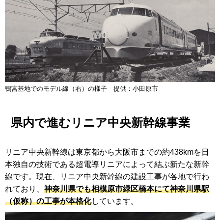
鴨宮基地でのモデル線（右）の様子 提供：小田原市
県内で進むリニア中央新幹線事業
リニア中央新幹線は東京都から大阪市までの約438kmを日
本独自の技術である超電導リニアによって結ぶ新たな新幹
線です。現在、リニア中央新幹線の建設工事が各地で行わ
れており、
神奈川県でも相模原市緑区橋本にて神奈川県駅
（仮称）の工事が本格化
しています。