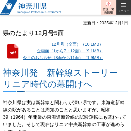
神奈川県
防災・緊
メニュー
急情報
更新日：2025年12月1日
県のたより12月号5面
12月号（全面）（10.1MB）
企画面（1から7・12面）（9.1MB）
今月のおしらせ（8面から11面）（1.9MB）
神奈川発 新幹線ストーリー
リニア時代の幕開けへ
神奈川県は実は新幹線と関わりが深い県です。東海道新幹
線の駅があることは周知のことと思いますが、昭和
39（1964）年開業の東海道新幹線の試験運転にも関わって
いました。そして現在はリニア中央新幹線の工事が進めら