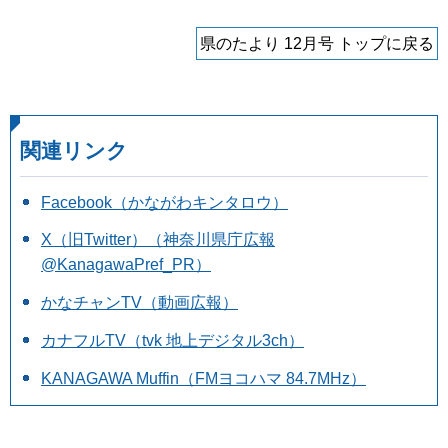
県のたより 12月号 トップに戻る
関連リンク
Facebook（かながわキンタロウ）
X（旧Twitter）（神奈川県庁広報
@KanagawaPref_PR）
かなチャンTV（動画広報）
カナフルTV（tvk 地上デジタル3ch）
KANAGAWA Muffin（FMヨコハマ 84.7MHz）