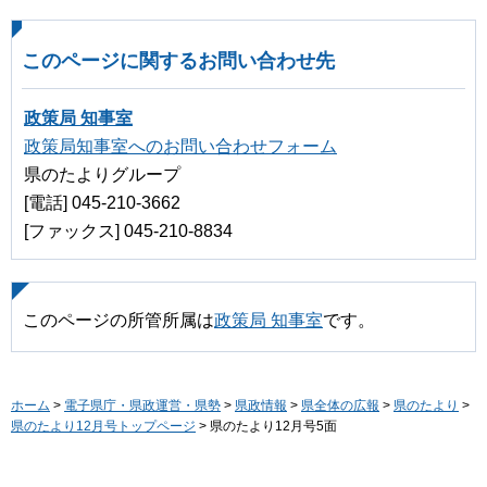
このページに関するお問い合わせ先
政策局 知事室
政策局知事室へのお問い合わせフォーム
県のたよりグループ
[電話] 045-210-3662
[ファックス] 045-210-8834
このページの所管所属は
政策局 知事室
です。
ホーム
>
電子県庁・県政運営・県勢
>
県政情報
>
県全体の広報
>
県のたより
>
県のたより12月号トップページ
> 県のたより12月号5面