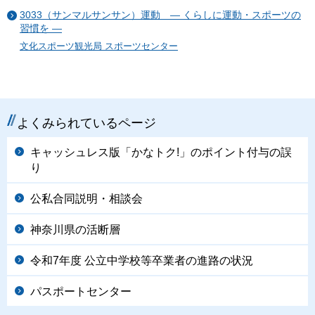
3033（サンマルサンサン）運動 ― くらしに運動・スポーツの
習慣を ―
文化スポーツ観光局 スポーツセンター
よくみられているページ
キャッシュレス版「かなトク!」のポイント付与の誤
り
公私合同説明・相談会
神奈川県の活断層
令和7年度 公立中学校等卒業者の進路の状況
パスポートセンター