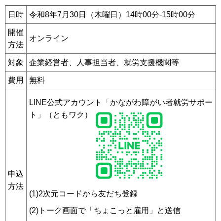
日時
令和8年7月30日（木曜日）14時00分-15時00分
開催
オンライン
方法
対象
企業経営者、人事担当者、就労支援機関等
費用
無料
LINE公式アカウント「かながわ障がい者就労サポー
ト」（ともワク）
申込
方法
(1)2次元コードから友だち登録
(2)トーク画面で「ちょこっと雇用」と送信