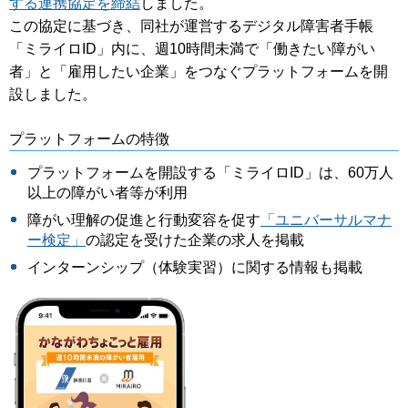
する連携協定を締結
しました。
この協定に基づき、同社が運営するデジタル障害者手帳
「ミライロID」内に、週10時間未満で「働きたい障がい
者」と「雇用したい企業」をつなぐプラットフォームを開
設しました。
プラットフォームの特徴
プラットフォームを開設する「ミライロID」は、60万人
以上の障がい者等が利用
障がい理解の促進と行動変容を促す
「ユニバーサルマナ
ー検定」
の認定を受けた企業の求人を掲載
インターンシップ（体験実習）に関する情報も掲載