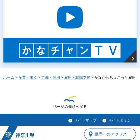
ホーム
>
産業・働く
>
労働・雇用
>
雇用・就職支援
> かながわちょこっと雇用
ページの先頭へ戻る
サイトマップ
サイトポリシー
県庁へのアクセス