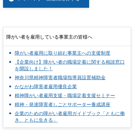
障がい者を雇用している事業主の皆様へ
障がい者雇用に取り組む事業主への支援制度
【企業向け】障がい者の職場定着に関する相談窓口
を開設しました！
神奈川県精神障害者職場指導員設置補助金
かながわ障害者雇用優良企業
精神障がい者雇用支援・職場定着支援セミナー
精神・発達障害者しごとサポーター養成講座
企業のための障がい者雇用ガイドブック「ともに働
き、ともに生きる」