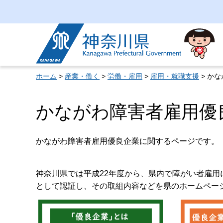
神奈川県
ホーム
>
産業・働く
>
労働・雇用
>
雇用・就職支援
> か
かながわ障害者雇用優
かながわ障害者雇用優良企業に関するページです。
神奈川県では平成22年度から、県内で障がい者雇
として認証し、その取組内容などを県のホームペー