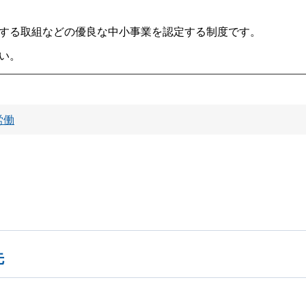
する取組などの優良な中小事業を認定する制度です。
い。
労働
先