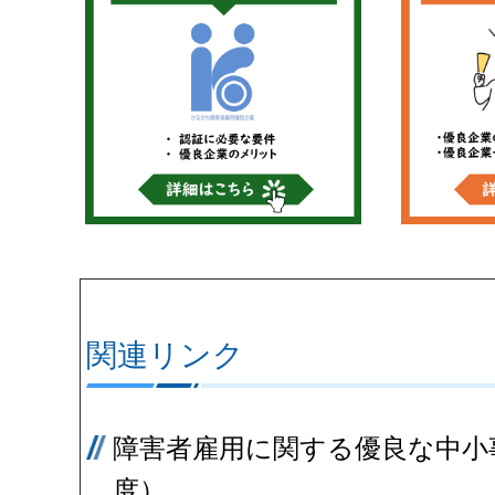
関連リンク
障害者雇用に関する優良な中小
度）