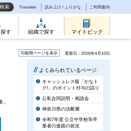
Translate
読み上げ / ふりがな
ご利用案内
ら探す
組織で探す
マイトピック
印刷用ページを表示
更新日：2026年4月10日
よくみられているページ
キャッシュレス版「かなト
ク!」のポイント付与の誤り
公私合同説明・相談会
業」
神奈川県の活断層
令和7年度 公立中学校等卒
業者の進路の状況