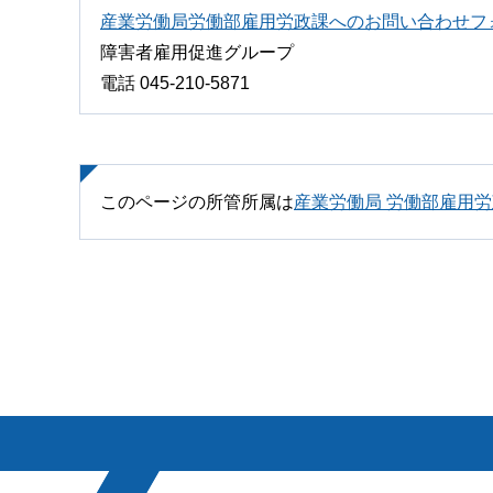
産業労働局労働部雇用労政課へのお問い合わせフ
障害者雇用促進グループ
電話 045-210-5871
このページの所管所属は
産業労働局 労働部雇用