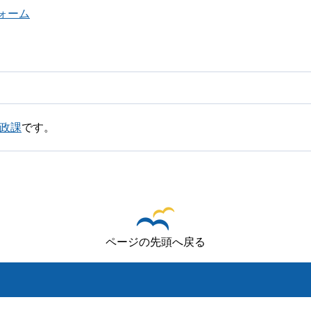
ォーム
労政課
です。
ページの先頭へ戻る