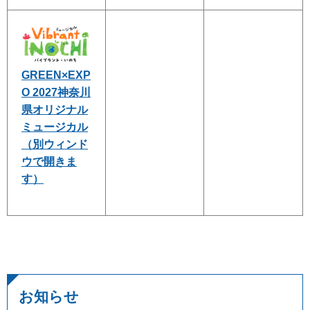
GREEN×EXP
O 2027神奈川
県オリジナル
ミュージカル
（別ウィンド
ウで開きま
す）
お知らせ