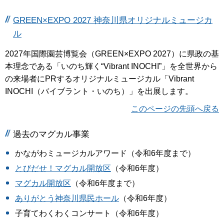
GREEN×EXPO 2027 神奈川県オリジナルミュージカ
ル
2027年国際園芸博覧会（GREEN×EXPO 2027）に県政の基
本理念である「いのち輝く“Vibrant INOCHI”」を全世界から
の来場者にPRするオリジナルミュージカル「Vibrant
INOCHI（バイブラント・いのち）」を出展します。
このページの先頭へ戻る
過去のマグカル事業
かながわミュージカルアワード（令和6年度まで）
とびだせ！マグカル開放区
（令和6年度）
マグカル開放区
（令和6年度まで）
ありがとう神奈川県民ホール
（令和6年度）
子育てわくわくコンサート（令和6年度）