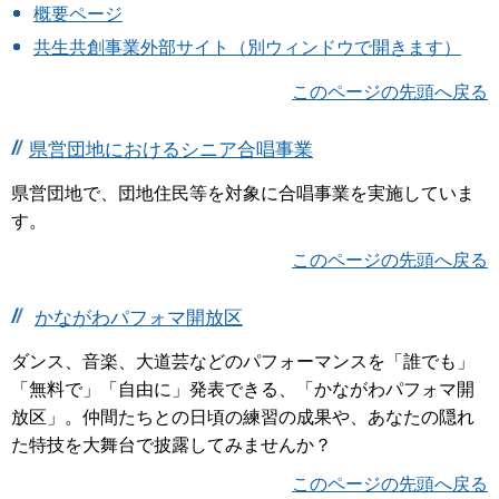
概要ページ
共生共創事業外部サイト（別ウィンドウで開きます）
このページの先頭へ戻る
県営団地におけるシニア合唱事業
県営団地で、団地住民等を対象に合唱事業を実施していま
す。
このページの先頭へ戻る
かながわパフォマ開放区
ダンス、音楽、大道芸などのパフォーマンスを「誰でも」
「無料で」「自由に」発表できる、「かながわパフォマ開
放区」。仲間たちとの日頃の練習の成果や、あなたの隠れ
た特技を大舞台で披露してみませんか？
このページの先頭へ戻る