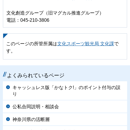
文化創造グループ（旧マグカル推進グループ）
電話：045-210-3806
このページの所管所属は
文化スポーツ観光局 文化課
で
す。
よくみられているページ
キャッシュレス版「かなトク!」のポイント付与の誤
り
公私合同説明・相談会
神奈川県の活断層