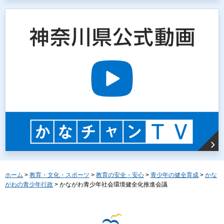
ホーム
>
教育・文化・スポーツ
>
教育の安全・安心
>
青少年の健全育成
>
かな
がわの青少年行政
> かながわ青少年社会環境健全化推進会議