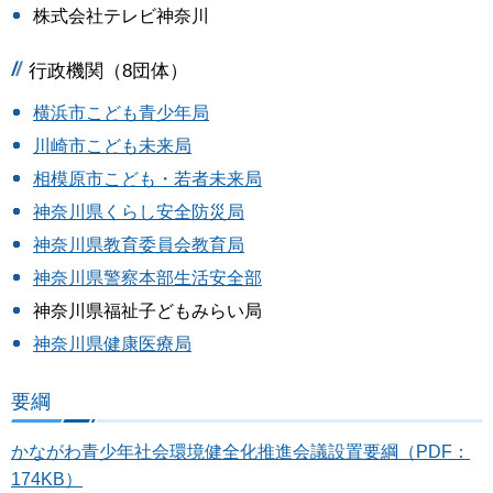
株式会社テレビ神奈川
行政機関（8団体）
横浜市こども青少年局
川崎市こども未来局
相模原市こども・若者未来局
神奈川県くらし安全防災局
神奈川県教育委員会教育局
神奈川県警察本部生活安全部
神奈川県福祉子どもみらい局
神奈川県健康医療局
要綱
かながわ青少年社会環境健全化推進会議設置要綱（PDF：
174KB）