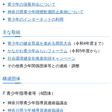
青少年の深夜外出について
神奈川県青少年喫煙飲酒防止条例について
青少年のインターネットの利用
主な取組
青少年の健全育成を進める県民大会
（令和4年度まで）
かながわ青少年みらいフォーラム
（令和5年度から）
社会環境健全化推進街頭キャンペーン
その他青少年関係団体等との連絡・調整
構成団体
青少年指導者等（6団体）
神奈川県青少年指導員連絡協議会
神奈川県少年補導員連絡協議会