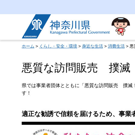
神奈川県
ホーム
>
くらし・安全・環境
>
身近な生活
>
消費生活
> 
悪質な訪問販売 撲滅
県では事業者団体とともに「悪質な訪問販売 撲滅
す！
適正な勧誘で信頼を届けるため、事業