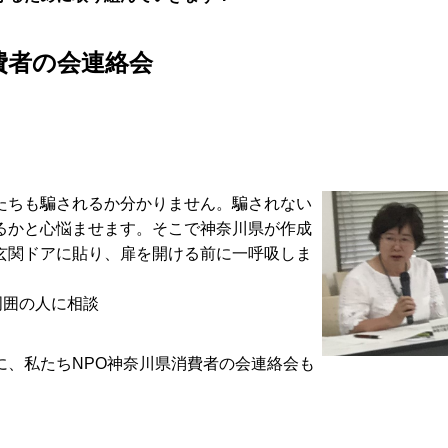
費者の会連絡会
たちも騙されるか分かりません。騙されない
るかと心悩ませます。そこで神奈川県が作成
玄関ドアに貼り、扉を開ける前に一呼吸しま
周囲の人に相談
、私たちNPO神奈川県消費者の会連絡会も