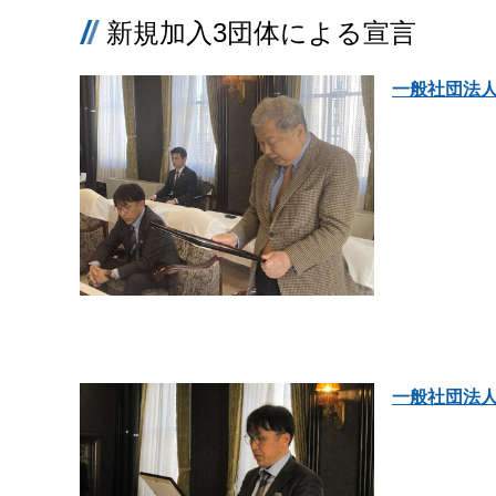
新規加入3団体による宣言
一般社団法
一般社団法