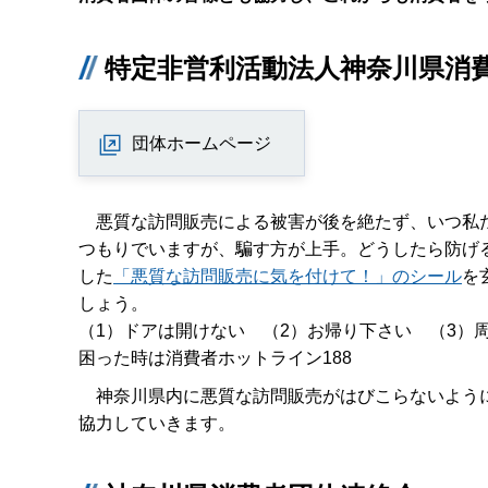
特定非営利活動法人神奈川県消
団体ホームページ
悪質な訪問販売による被害が後を絶たず、いつ私
つもりでいますが、騙す方が上手。どうしたら防げ
した
「悪質な訪問販売に気を付けて！」のシール
を
しょう。
（1）ドアは開けない （2）お帰り下さい （3）
困った時は消費者ホットライン188
神奈川県内に悪質な訪問販売がはびこらないように
協力していきます。