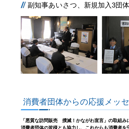
副知事あいさつ、新規加入3団
消費者団体からの応援メッ
「悪質な訪問販売 撲滅！かながわ宣言」の取組み
消費者団体の皆様とも協力し、これからも消費者を