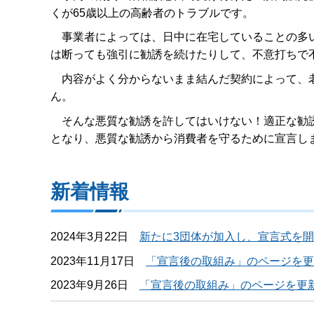
くが65歳以上の高齢者のトラブルです。
事業者によっては、日中に在宅していることの多い
は断っても強引に勧誘を続けたりして、不意打ちで
内容がよく分からないまま結んだ契約によって、老
ん。
そんな悪質な勧誘を許してはいけない！適正な勧誘
となり、悪質な勧誘から消費者を守るために宣言し
新着情報
2024年3月22日
新たに3団体が加入し、宣言式を
2023年11月17日
「宣言後の取組み」のページを更
2023年9月26日
「宣言後の取組み」のページを更