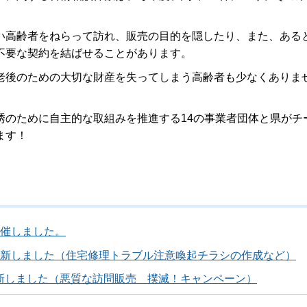
高齢者をねらって訪れ、販売の目的を隠したり、また、ある
不要な契約を結ばせることがあります。
後のための大切な財産を失ってしまう高齢者も少なくありま
のために自主的な取組みを推進する14の事業者団体と県がチ
ます！
開催しました。
新しました（住宅修理トラブル注意喚起チラシの作成など）
新しました（悪質な訪問販売 撲滅！キャンペーン）