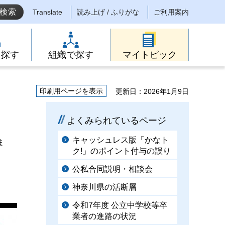
Translate
読み上げ / ふりがな
ご利用案内
ら探す
組織で探す
マイトピック
印刷用ページを表示
更新日：2026年1月9日
よくみられているページ
キャッシュレス版「かなト
ま
ク!」のポイント付与の誤り
公私合同説明・相談会
神奈川県の活断層
令和7年度 公立中学校等卒
業者の進路の状況