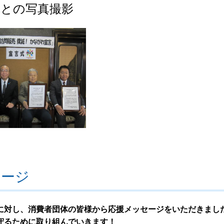
体との写真撮影
セージ
に対し、消費者団体の皆様から応援メッセージをいただきまし
守るために取り組んでいきます！