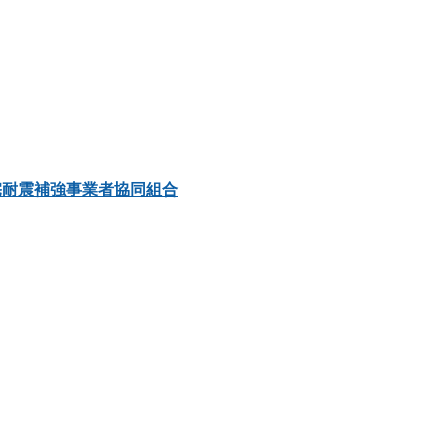
宅耐震補強事業者協同組合