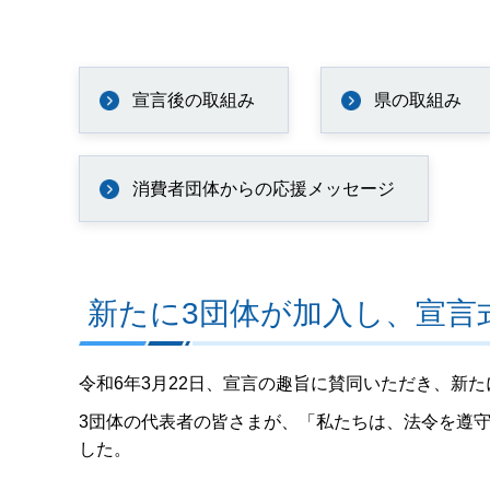
宣言後の取組み
県の取組み
消費者団体からの応援メッセージ
新たに3団体が加入し、宣言
令和6年3月22日、宣言の趣旨に賛同いただき、新
3団体の代表者の皆さまが、「私たちは、法令を遵
した。