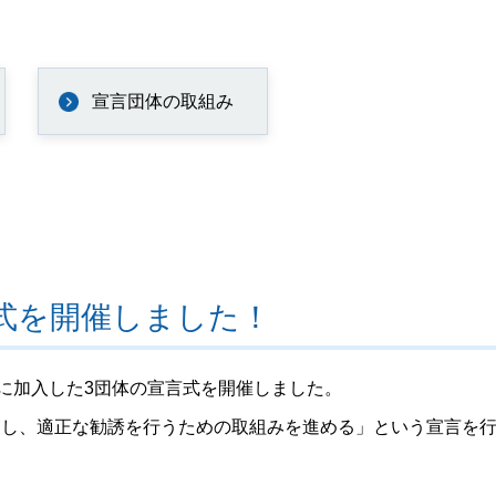
宣言団体の取組み
式を開催しました！
たに加入した3団体の宣言式を開催しました。
守し、適正な勧誘を行うための取組みを進める」という宣言を