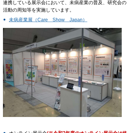
連携している展示会において、未病産業の普及、研究会の
活動の周知等を実施しています。
未病産業展（Care Show Japan）