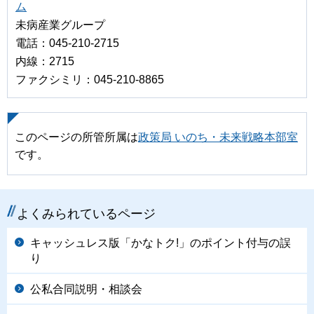
ム
未病産業グループ
電話：045-210-2715
内線：2715
ファクシミリ：045-210-8865
このページの所管所属は
政策局 いのち・未来戦略本部室
です。
よくみられているページ
キャッシュレス版「かなトク!」のポイント付与の誤
り
公私合同説明・相談会