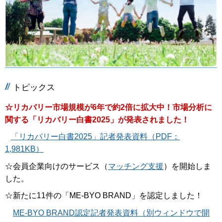
トピックス
☆リカバリー市場規模が6年で約2倍に拡大中！市場分析に
関する「リカバリー白書2025」が発表されました！
「リカバリー白書2025」記者発表資料（PDF：
1,981KB）
☆会員企業向けのサービス（
マッチング支援
）を開始しま
した。
☆新たに11件の「ME-BYO BRAND」を認定しました！
ME-BYO BRAND認定記者発表資料（別ウィンドウで開