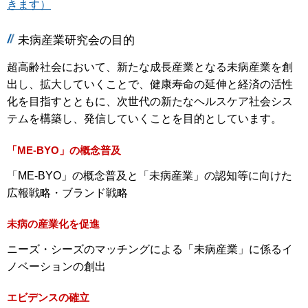
きます）
未病産業研究会の目的
超高齢社会において、新たな成長産業となる未病産業を創
出し、拡大していくことで、健康寿命の延伸と経済の活性
化を目指すとともに、次世代の新たなヘルスケア社会シス
テムを構築し、発信していくことを目的としています。
「ME-BYO」の概念普及
「ME-BYO」の概念普及と「未病産業」の認知等に向けた
広報戦略・ブランド戦略
未病の産業化を促進
ニーズ・シーズのマッチングによる「未病産業」に係るイ
ノベーションの創出
エビデンスの確立