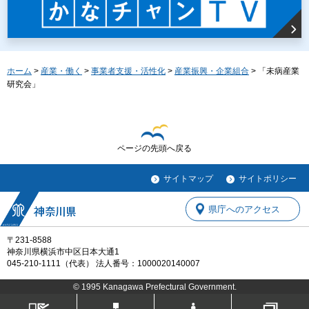
ホーム
>
産業・働く
>
事業者支援・活性化
>
産業振興・企業組合
> 「未病産業
研究会」
ページの先頭へ戻る
サイトマップ
サイトポリシー
県庁へのアクセス
〒231-8588
神奈川県横浜市中区日本大通1
045-210-1111（代表） 法人番号：1000020140007
© 1995 Kanagawa Prefectural Government.