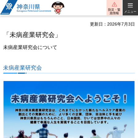
神奈川県
防災・緊
メニュー
急情報
更新日：2026年7月3日
「未病産業研究会」
未病産業研究会について
未病産業研究会