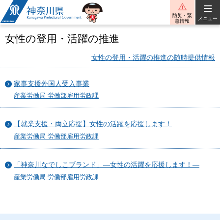
神奈川県
防災・緊
メニュー
急情報
女性の登用・活躍の推進
女性の登用・活躍の推進の随時提供情報
家事支援外国人受入事業
産業労働局 労働部雇用労政課
【就業支援・両立応援】女性の活躍を応援します！
産業労働局 労働部雇用労政課
「神奈川なでしこブランド」―女性の活躍を応援します！―
産業労働局 労働部雇用労政課