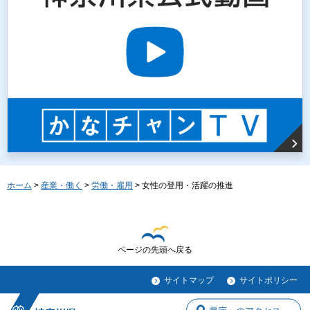
ホーム
>
産業・働く
>
労働・雇用
> 女性の登用・活躍の推進
ページの先頭へ戻る
サイトマップ
サイトポリシー