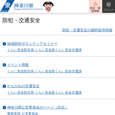
神奈川県
防災・緊
メニュー
急情報
防犯・交通安全
防犯・交通安全の随時提供情報
地域防犯ボランティアセミナー
くらし安全防災局 くらし安全部くらし安全交通課
イベント情報
くらし安全防災局 くらし安全部くらし安全交通課
かながわの交通安全
くらし安全防災局 くらし安全部くらし安全交通課
神奈川県公安委員会のページ（目次）
警察本部 公安委員会