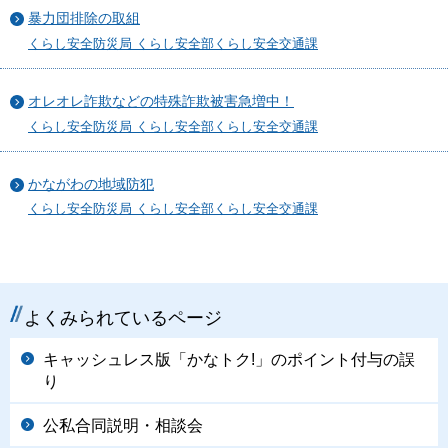
暴力団排除の取組
くらし安全防災局 くらし安全部くらし安全交通課
オレオレ詐欺などの特殊詐欺被害急増中！
くらし安全防災局 くらし安全部くらし安全交通課
かながわの地域防犯
くらし安全防災局 くらし安全部くらし安全交通課
よくみられているページ
キャッシュレス版「かなトク!」のポイント付与の誤
り
公私合同説明・相談会