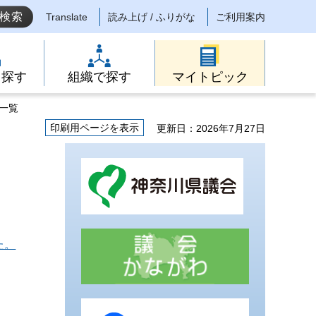
Translate
読み上げ / ふりがな
ご利用案内
ら探す
組織で探す
マイトピック
一覧
印刷用ページを表示
更新日：2026年7月27日
た。