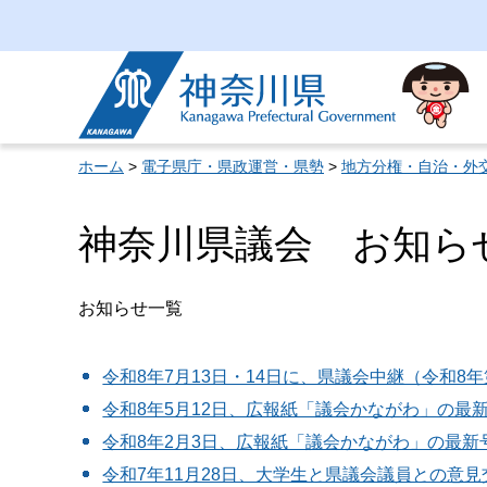
神奈川県
ホーム
>
電子県庁・県政運営・県勢
>
地方分権・自治・外
神奈川県議会 お知ら
お知らせ一覧
令和8年7月13日・14日に、県議会中継（令和
令和8年5月12日、広報紙「議会かながわ」の最
令和8年2月3日、広報紙「議会かながわ」の最新
令和7年11月28日、大学生と県議会議員との意