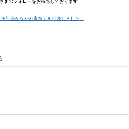
さまのフォローをお待ちしております！
生きる社会かながわ憲章」を可決しました。
先