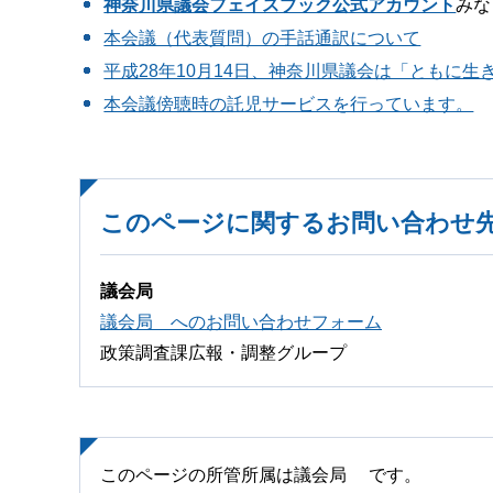
神奈川県議会フェイスブック公式アカウント
みな
本会議（代表質問）の手話通訳について
平成28年10月14日、神奈川県議会は「ともに
本会議傍聴時の託児サービスを行っています。
このページに関するお問い合わせ
議会局
議会局 へのお問い合わせフォーム
政策調査課広報・調整グループ
このページの所管所属は議会局 です。