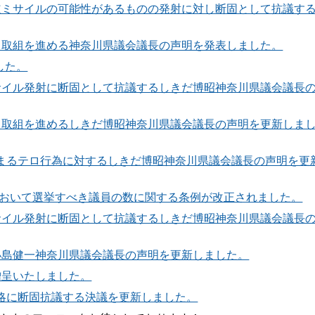
弾道ミサイルの可能性があるものの発射に対し断固として抗議す
なる取組を進める神奈川県議会議長の声明を発表しました。
した。
ミサイル発射に断固として抗議するしきだ博昭神奈川県議会議長
なる取組を進めるしきだ博昭神奈川県議会議長の声明を更新しま
まるテロ行為に対するしきだ博昭神奈川県議会議長の声明を更
おいて選挙すべき議員の数に関する条例が改正されました。
ミサイル発射に断固として抗議するしきだ博昭神奈川県議会議長
る小島健一神奈川県議会議長の声明を更新しました。
贈呈いたしました。
侵略に断固抗議する決議を更新しました。