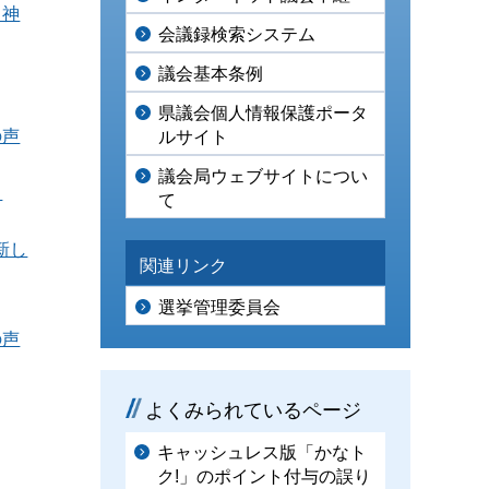
る神
会議録検索システム
議会基本条例
県議会個人情報保護ポータ
の声
ルサイト
議会局ウェブサイトについ
し
て
新し
関連リンク
選挙管理委員会
の声
よくみられているページ
キャッシュレス版「かなト
ク!」のポイント付与の誤り