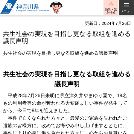
神奈川県
防災・緊
メニュー
急情報
更新日：2024年7月26日
共生社会の実現を目指し更なる取組を進める
議長声明
共生社会の実現を目指し更なる取組を進める議長声明
共生社会の実現を目指し更なる取組を進める
議長声明
平成28年7月26日未明に県立津久井やまゆり園で、19名
もの利用者等の命が奪われる大変痛ましい事件が発生して
から、今日で8年を迎えました。
事件で亡くなられた方々と、最愛のご家族を失われたご
遺族の皆様方に、改めてお悔やみ申し上げますとともに、
事件により心身に傷を負われた方々に、心からお見舞いを