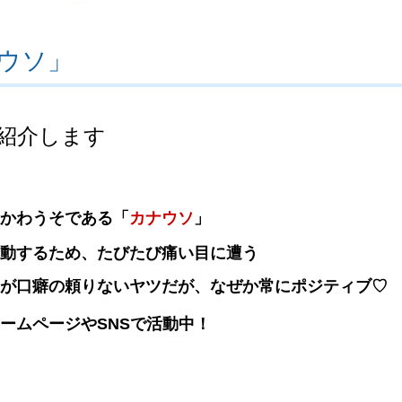
ウソ」
紹介します
かわうそである「
カナウソ
」
動するため、たびたび痛い目に遭う
が口癖の頼りないヤツだが、なぜか常にポジティブ♡
ームページやSNSで活動中！