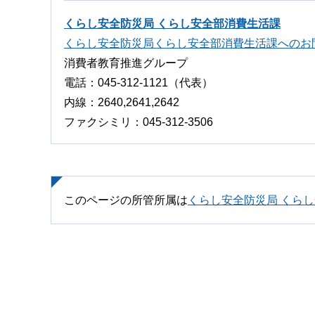
くらし安全防災局 くらし安全部消費生活課
くらし安全防災局くらし安全部消費生活課へのお
消費者教育推進グループ
電話：045-312-1121（代表）
内線：2640,2641,2642
ファクシミリ：045-312-3506
このページの所管所属は
くらし安全防災局 くら