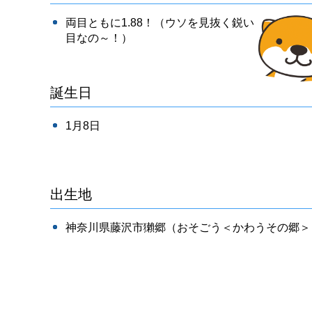
両目ともに1.88！（ウソを見抜く鋭い
目なの～！）
誕生日
1月8日
出生地
神奈川県藤沢市獺郷（おそごう＜かわうその郷＞