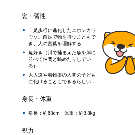
姿・習性
二足歩行に進化したニホンカワ
ウソ。前足で物を持つこともで
き、人の言葉を理解する
魚好き（川で捕まえた魚を岸に
並べて仲間と眺めたりしてい
る）
大入道や着物姿の人間の子ども
に化けることもできるらしい…
身長・体重
身長：約88cm 体重：約8.8kg
視力