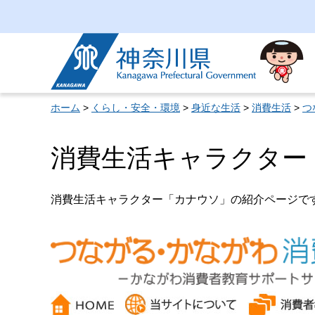
神奈川県
ホーム
>
くらし・安全・環境
>
身近な生活
>
消費生活
>
つ
消費生活キャラクター
消費生活キャラクター「カナウソ」の紹介ページで