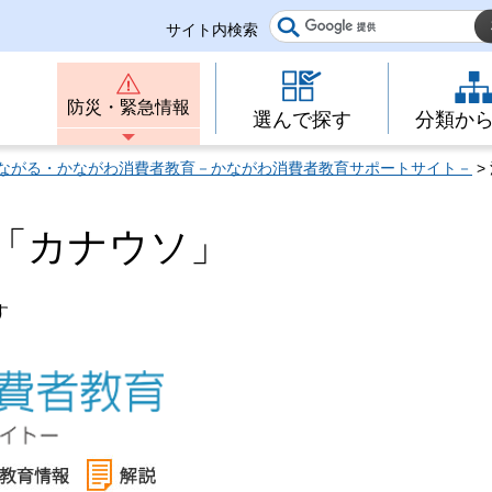
サイト内検索
防災・緊急情報
選んで探す
分類か
ながる・かながわ消費者教育－かながわ消費者教育サポートサイト－
>
「カナウソ」
す