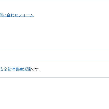
問い合わせフォーム
し安全部消費生活課
です。