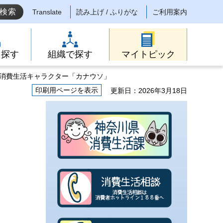
Translate
読み上げ / ふりがな
ご利用案内
ら探す
組織で探す
マイトピック
 消費生活キャラクター「カナウソ」
印刷用ページを表示
更新日：2026年3月18日