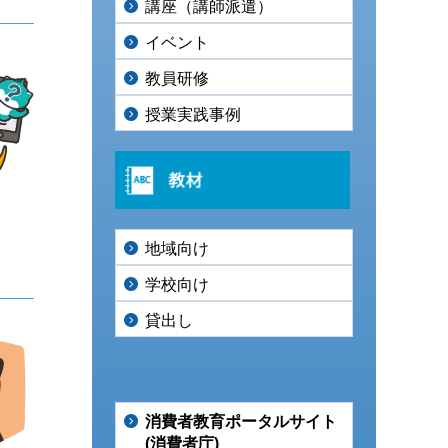
講座（講師派遣）
イベント
教員研修
授業実践事例
地域向け
学校向け
貸出し
消費者教育ポータルサイト
(消費者庁)