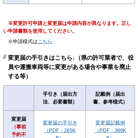
※変更許可申請と変更届は申請内容が異なります。正し
い申請書類を使用してください。
※申請様式は
こちら
変更届の手引きはこちら
（県の許可業者で、役
↓
員や運搬車両等に変更がある場合や事業を廃止
する等）
手引き（届出方
記載例（届出
法、必要書類）
書、参考様式）
変更届
変更届の手引き
変更届記載例
（事前
（PDF：265K
（PDF：369K
予約不