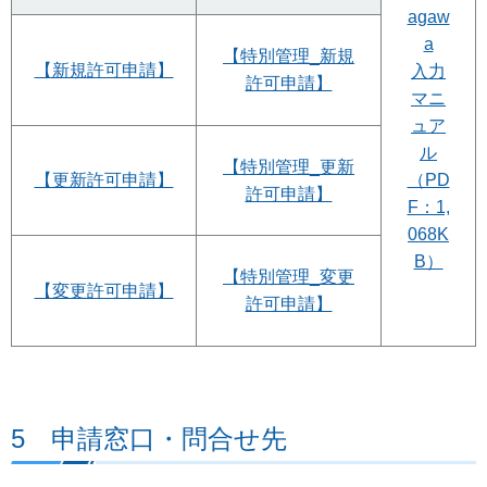
agaw
a
【特別管理_新規
【新規許可申請】
入力
許可申請】
マニ
ュア
ル
【特別管理_更新
【更新許可申請】
（PD
許可申請】
F：1,
068K
B）
【特別管理_変更
【変更許可申請】
許可申請】
5 申請窓口・問合せ先