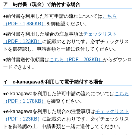
ア 納付書（現金）で納付する場合
●
納付書を利用した許可申請の流れについては
こちら
（PDF：1,886KB）
を御確認ください。
●
納付書を利用した場合の注意事項は
チェックリスト
（PDF：123KB）
に記載のとおりです。必ずチェックリス
トを御確認し、申請書類と一緒に送付してください。
●
納付書送付依頼書は
こちら（PDF：202KB）
からダウンロ
ードできます。
イ e-kanagawaを利用して電子納付する場合
●
e-kanagawaを利用した許可申請の流れについては
こちら
（PDF：1,178KB）
を御覧ください。
●
e-kanagawaを利用した場合の注意事項は
チェックリスト
（PDF：123KB）
に記載のとおりです。必ずチェックリス
トを御確認の上、申請書類と一緒に送付してください。