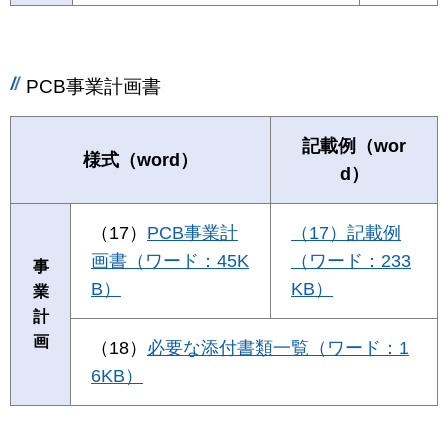
PCB事業計画書
記載例（wor
様式（word）
d）
（17）
PCB事業計
（17）記載例
画書（ワード：45K
（ワード：233
事
B）
KB）
業
計
画
（18）
必要な添付書類一覧（ワード：1
6KB）