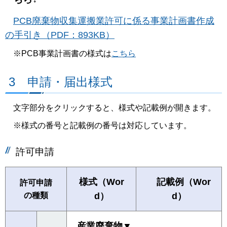
PCB廃棄物収集運搬業許可に係る事業計画書作成
の手引き（PDF：893KB）
※PCB事業計画書の様式は
こちら
3 申請・届出様式
文字部分をクリックすると、様式や記載例が開きます。
※様式の番号と記載例の番号は対応しています。
許可申請
様式（Wor
記載例（Wor
許可申請
の種類
d）
d）
産業廃棄物▼