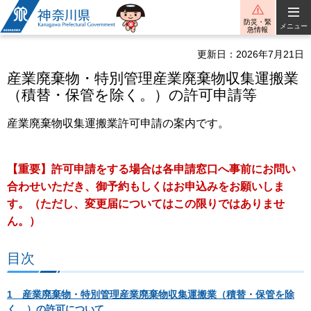
神奈川県
防災・緊
メニュー
急情報
更新日：2026年7月21日
産業廃棄物・特別管理産業廃棄物収集運搬業
（積替・保管を除く。）の許可申請等
産業廃棄物収集運搬業許可申請の案内です。
【重要】許可申請をする場合は各申請窓口へ事前にお問い
合わせいただき、御予約もしくはお申込みをお願いしま
す。
（ただし、変更届についてはこの限りではありませ
ん。）
目次
1 産業廃棄物・特別管理産業廃棄物収集運搬業（積替・保管を除
く。）の許可について