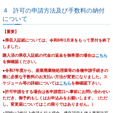
4 許可の申請方法及び手数料の納付
について
【重要】
●県収入証紙については、令和8年3
月末をもって受付を終了
しました。
購入済の県収入証紙の代金の返金を御希望の場合は
こちら
を御確認ください。
●令和7年度から、産業廃棄物処理業等の各種申請手続きの
際に必要な手数料のお支払い方法が変更になりました。ス
ケジュール等の詳細については
こちら
を御確認下さい。
●許
可申請をする場合は各申請窓口へ事前にお問い合わせい
ただき、御予約もしくはお申込みをお願いします。（ただ
し、変更届についてはこの限りではありません。）