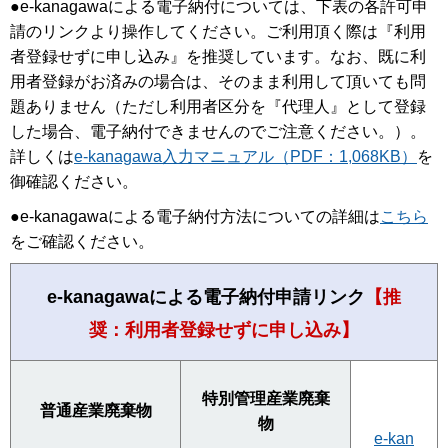
●
e-kanagawaによる電子納付については、下表の各許可申
請のリンクより操作してください。ご利用頂く際は『利用
者登録せずに申し込み』を推奨しています。なお、既に利
用者登録がお済みの場合は、そのまま利用して頂いても問
題ありません（ただし利用者区分を『代理人』として登録
した場合、電子納付できませんのでご注意ください。）。
詳しくは
e-kanagawa入力マニュアル（PDF：1,068KB）
を
御確認ください。
●
e-kanagawaによる電子納付方法についての詳細は
こちら
をご確認ください。
e-kanagawaによる電子納付申請リンク
【推
奨：利用者登録せずに申し込み】
特別管理産業廃棄
普通産業廃棄物
物
e-kan