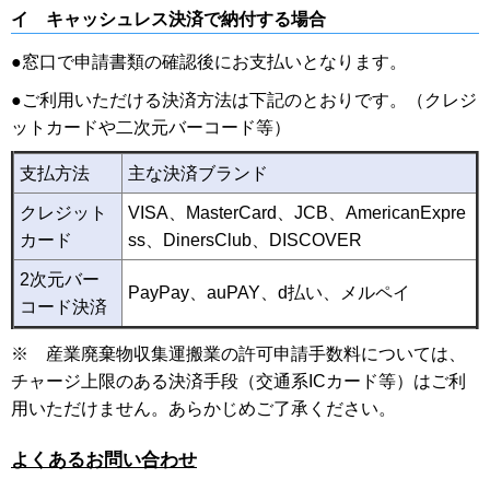
イ キャッシュレス決済で納付する場合
●
窓口で申請書類の確認後にお支払いとなります。
●
ご利用いただける決済方法は下記のとおりです。（クレジ
ットカードや二次元バーコード等）
支払方法
主な決済ブランド
クレジット
VISA、MasterCard、JCB、AmericanExpre
カード
ss、DinersClub、DISCOVER
2次元バー
PayPay、auPAY、d払い、メルペイ
コード決済
※ 産業廃棄物収集運搬業の許可申請手数料については、
チャージ上限のある決済手段（交通系ICカード等）はご利
用いただけません。あらかじめご了承ください。
よくあるお問い合わせ