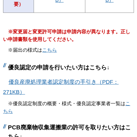
B）
B）
要）
※変更届と変更許可申請は申請内容が異なります。正し
い申請書類を使用してください。
※届出の様式は
こちら
優良認定の申請を行いたい方はこちら↓
優良産廃処理業者認定制度の手引き（PDF：
271KB）
※優良認定制度の概要・様式・優良認定事業者一覧は
こ
ちら
PCB廃棄物収集運搬業の許可を取りたい方はこ
ちら↓