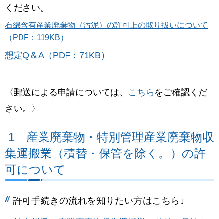
ください。
石綿含有産業廃棄物（汚泥）の許可上の取り扱いについて
（PDF：119KB）
想定Q＆A（PDF：71KB）
〈郵送による申請については、
こちら
をご確認くだ
さい。〉
1 産業廃棄物・特別管理産業廃棄物収
集運搬業（積替・保管を除く。）の許
可について
許可手続きの流れを知りたい方はこちら↓