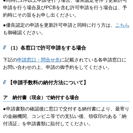
●
同時に2件以上申請を行う場合、優良認定を伴う更新許可
申請を行う場合及びPCBを含む許可申請を行う場合は、予
約時にその旨をお申し出ください。
●
優良認定の申請を更新許可申請と同時に行う方は、
こちら
も御確認ください。
（1）各窓口で許可申請をする場合
下記の
申請窓口・問合せ先
に記載されている各申請窓口に
お問い合わせの上、申請の御予約をしてください。
【申請手数料の納付方法について】
ア 納付書（現金）で納付する場合
●
申請書類の確認後に窓口で交付する納付書により、最寄り
の金融機関、コンビニ等での支払い後、領収印のある「納
付済証」を申請書類に貼付してください。