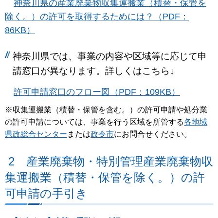
神奈川県の産業廃棄物収集運搬業（積替・保管を
除く。）の許可を取得するためには？（PDF：
86KB）
神奈川県では、事業の内容や区域等に応じて申
請窓口が異なります。詳しくはこちら↓
許可申請窓口のフロー図（PDF：109KB）
※収集運搬業（積替・保管を含む。）の許可申請や処分業
の許可申請については、事業を行う区域を所管する
各地域
県政総合センター
または
政令市
にお問合せください。
2 産業廃棄物・特別管理産業廃棄物収
集運搬業（積替・保管を除く。）の許
可申請の手引き