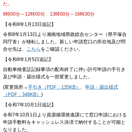
た。
9時00分～12時00分、13時00分～16時30分
【令和8年1月13日追記】
令和8年1月13日より湘南地域県政総合センター（県平塚合
同庁舎）が移転しました。新しい申請窓口の所在地及び問
合せ先は、
こちら
をご確認ください。
【令和8年1月5日追記】
自動車検査証記録事項の配布終了に伴い許可申請の手引き
及び申請・届出様式を一部変更しました。
(変更箇所→
手引き（PDF：135KB）
、
申請・届出様式
（PDF：348KB）
)
【令和7年10月1日追記】
令和7年10月1日より資源循環推進課にて窓口申請における
申請手数料をキャッシュレス決済で納付することが可能と
なりました。