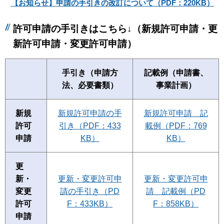
【お知らせ】申請の手引きの改訂について（PDF：220KB）
許可申請の手引きはこちら↓（新規許可申請・更
新許可申請・変更許可申請）
手引き（申請方
記載例（申請書、
法、必要書類）
事業計画）
新規
新規許可申請の手
新規許可申請＿記
許可
引き（PDF：433
載例（PDF：769
申請
KB）
KB）
更
新・
更新・変更許可申
更新・変更許可申
変更
請の手引き（PD
請＿記載例（PD
許可
F：433KB）
F：858KB）
申請