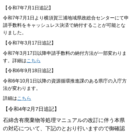
【令和7年7月1日追記】
令和7年7月1日より横須賀三浦地域県政総合センターにて申
請手数料をキャッシュレス決済で納付することが可能とな
りました。
【令和7年3月17日追記】
令和7年3月17日以降申請手数料の納付方法が一部変わりま
す。詳細は
こちら
【令和6年9月18日追記】
令和6年10月1日以降の資源循環推進課のある県庁の入庁方
法が変わります。
詳細は
こちら
【令和4年2月7日追記】
石綿含有廃棄物等処理マニュアルの改訂に伴う本県
の対応について、下記のとおり行いますので御確認