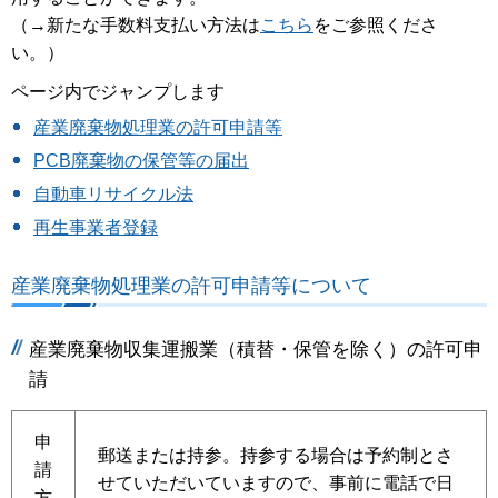
（→新たな手数料支払い方法は
こちら
をご参照くださ
い。）
ページ内でジャンプします
産業廃棄物処理業の許可申請等
PCB廃棄物の保管等の届出
自動車リサイクル法
再生事業者登録
産業廃棄物処理業の許可申請等について
産業廃棄物収集運搬業（積替・保管を除く）の許可申
請
申
郵送または持参。持参する場合は予約制とさ
請
せていただいていますので、事前に電話で日
方