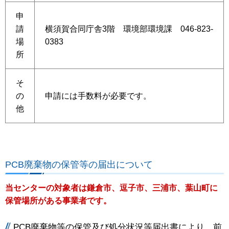
申
請
横須賀合同庁舎3階 環境部環境課 046-823-
場
0383
所
そ
の
申請には手数料が必要です。
他
PCB廃棄物の保管等の届出
について
当センターの対象者は鎌倉市、逗子市、三浦市、葉山町に
保管場所がある事業者です。
PCB廃棄物等の保管及び処分状況等届出書により、前