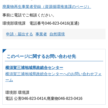
廃棄物再生事業者登録（資源循環推進課のページ）
事前に電話でご相談ください。
環境部環境課 電話番号046-823-0416(直通)
申請・届出する
事業者
自然環境
このページに関するお問い合わせ先
横須賀三浦地域県政総合センター
横須賀三浦地域県政総合センターへのお問い合わせフォ
ーム
環境部 環境課
電話 公害046-823-0414,廃棄物046-823-0416