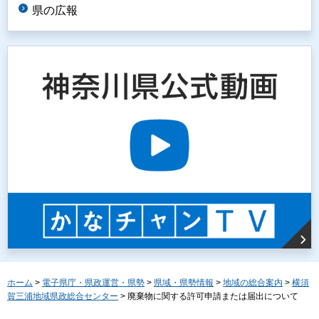
県の広報
ホーム
>
電子県庁・県政運営・県勢
>
県域・県勢情報
>
地域の総合案内
>
横須
賀三浦地域県政総合センター
> 廃棄物に関する許可申請または届出について