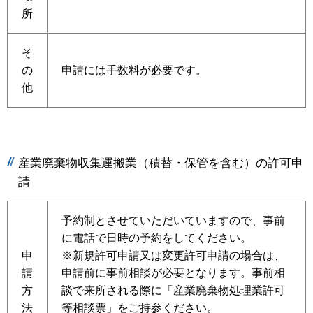
所
そ
の
申請には手数料が必要です。
他
産業廃棄物収集運搬業（積替・保管を含む）の許可申
請
予約制とさせていただいていますので、事前
に電話で日時の予約をしてください。
申
※新規許可申請又は変更許可申請の場合は、
請
申請前に事前相談が必要となります。事前相
方
談で来所される際に「産業廃棄物処理業許可
法
等相談票」をご持参ください。