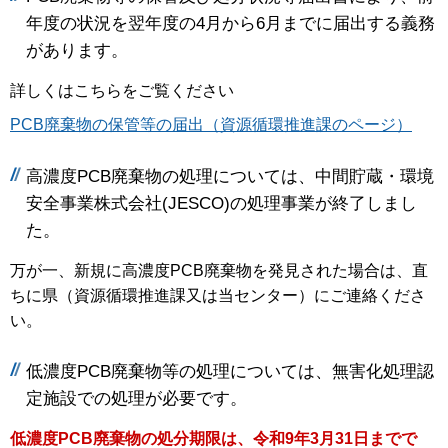
年度の状況を翌年度の4月から6月までに届出する義務
があります。
詳しくはこちらをご覧ください
PCB廃棄物の保管等の届出（資源循環推進課のページ）
高濃度PCB廃棄物の処理については、中間貯蔵・環境
安全事業株式会社(JESCO)の処理事業が終了しまし
た。
万が一、新規に高濃度PCB廃棄物を発見された場合は、直
ちに県（資源循環推進課又は当センター）にご連絡くださ
い。
低濃度PCB廃棄物等の処理については、無害化処理認
定施設での処理が必要です。
低濃度PCB廃棄物の処分期限は、令和9年3月31日までで