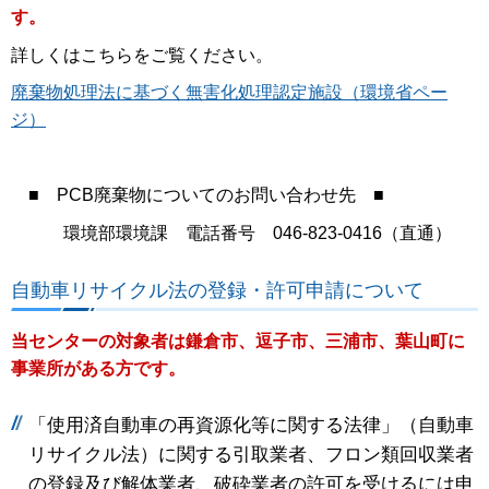
す。
詳しくはこちらをご覧ください。
廃棄物処理法に基づく無害化処理認定施設（環境省ペー
ジ）
■ PCB廃棄物についてのお問い合わせ先 ■
環境部環境課 電話番号 046-823-0416（直通）
自動車リサイクル法の登録・許可申請について
当センターの対象者は鎌倉市、逗子市、三浦市、葉山町に
事業所がある方です。
「使用済自動車の再資源化等に関する法律」（自動車
リサイクル法）に関する引取業者、フロン類回収業者
の登録及び解体業者、破砕業者の許可を受けるには申